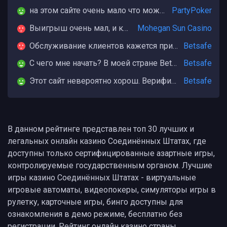
на этом сайте очень мало что может понравиться, карты сфальсифицированы. дьявол, должно быть, управляет этой компанией, потому…
PartyPoker
Выигрыш очень мал, и когда вы выигрываете, самое худшее, что у них есть, - это медленный процесс вывода средств. от 3 до 5 дней…
Mohegan Sun Casino
Обслуживание клиентов кажется приятным. Но игра в Gonzo Quest была на удивление паршивой. Никакого способа по-настоящему…
Betsafe
С чего мне начать? В моей стране Betsafe разрешена и имеет действительную лицензию на работу здесь. Мне нравится все на его…
Betsafe
Этот сайт невероятно хорош. Верификация и вывод средств осуществляются быстро. Множество различных способов пополнения счета и…
Betsafe
В данном рейтинге представлен топ 30 лучших и
легальных онлайн казино Соединённых Штатах, где
доступны только сертифицированные азартные игры,
контролируемые государственным органом. Лучшие
игры казино Соединённых Штатах - виртуальные
игровые автоматы, видеопокеры, симуляторы игры в
рулетку, карточные игры, бинго доступны для
ознакомления в демо режиме, бесплатно без
регистрации. Рейтинг онлайн казино страны