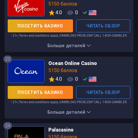
5150 баллов
4.0
0
ПОСЕТИТЬ КАЗИНО
ЧИТАТЬ ОБЗОР
• 21+, Terms and conditions apply, GAMBLING PROBLEM? CALL 1-800-GAMBLER.
Больше деталей
23
Ocean Online Casino
5150 баллов
4.0
0
ПОСЕТИТЬ КАЗИНО
ЧИТАТЬ ОБЗОР
• 21+, Terms and conditions apply, GAMBLING PROBLEM? CALL 1-800-GAMBLER.
Больше деталей
24
Palacasino
5150 баллов