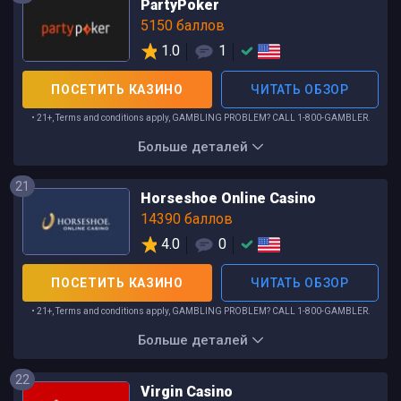
PartyPoker
5150 баллов
1.0
1
ПОСЕТИТЬ КАЗИНО
ЧИТАТЬ ОБЗОР
• 21+, Terms and conditions apply, GAMBLING PROBLEM? CALL 1-800-GAMBLER.
Больше деталей
21
Horseshoe Online Casino
14390 баллов
4.0
0
ПОСЕТИТЬ КАЗИНО
ЧИТАТЬ ОБЗОР
• 21+, Terms and conditions apply, GAMBLING PROBLEM? CALL 1-800-GAMBLER.
Больше деталей
22
Virgin Casino