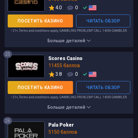
4.0
0
ПОСЕТИТЬ КАЗИНО
ЧИТАТЬ ОБЗОР
• 21+, Terms and conditions apply, GAMBLING PROBLEM? CALL 1-800-GAMBLER.
Больше деталей
25
Scores Casino
11455 баллов
3.8
0
ПОСЕТИТЬ КАЗИНО
ЧИТАТЬ ОБЗОР
• 21+, Terms and conditions apply, GAMBLING PROBLEM? CALL 1-800-GAMBLER.
Больше деталей
26
Pala Poker
5150 баллов