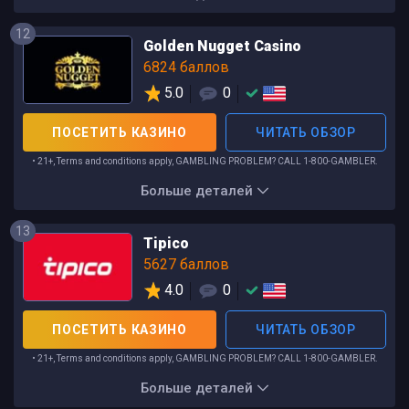
12
Golden Nugget Casino
6824 баллов
5.0
0
ПОСЕТИТЬ КАЗИНО
ЧИТАТЬ ОБЗОР
• 21+, Terms and conditions apply, GAMBLING PROBLEM? CALL 1-800-GAMBLER.
Больше деталей
13
Tipico
5627 баллов
4.0
0
ПОСЕТИТЬ КАЗИНО
ЧИТАТЬ ОБЗОР
• 21+, Terms and conditions apply, GAMBLING PROBLEM? CALL 1-800-GAMBLER.
Больше деталей