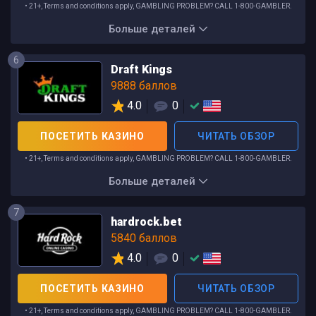
• 21+, Terms and conditions apply, GAMBLING PROBLEM? CALL 1-800-GAMBLER.
Больше деталей
6
Draft Kings
9888 баллов
4.0
0
ПОСЕТИТЬ КАЗИНО
ЧИТАТЬ ОБЗОР
• 21+, Terms and conditions apply, GAMBLING PROBLEM? CALL 1-800-GAMBLER.
Больше деталей
7
hardrock.bet
5840 баллов
4.0
0
ПОСЕТИТЬ КАЗИНО
ЧИТАТЬ ОБЗОР
• 21+, Terms and conditions apply, GAMBLING PROBLEM? CALL 1-800-GAMBLER.