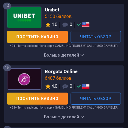
14
Unibet
5150 баллов
4.0
0
ПОСЕТИТЬ КАЗИНО
ЧИТАТЬ ОБЗОР
• 21+, Terms and conditions apply, GAMBLING PROBLEM? CALL 1-800-GAMBLER.
Больше деталей
15
Borgata Online
6407 баллов
4.0
0
ПОСЕТИТЬ КАЗИНО
ЧИТАТЬ ОБЗОР
• 21+, Terms and conditions apply, GAMBLING PROBLEM? CALL 1-800-GAMBLER.
Больше деталей