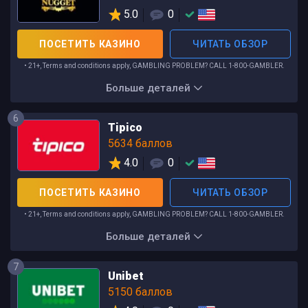
5.0
0
ПОСЕТИТЬ КАЗИНО
ЧИТАТЬ ОБЗОР
• 21+, Terms and conditions apply, GAMBLING PROBLEM? CALL 1-800-GAMBLER.
Больше деталей
6
Tipico
5634 баллов
4.0
0
ПОСЕТИТЬ КАЗИНО
ЧИТАТЬ ОБЗОР
• 21+, Terms and conditions apply, GAMBLING PROBLEM? CALL 1-800-GAMBLER.
Больше деталей
7
Unibet
5150 баллов