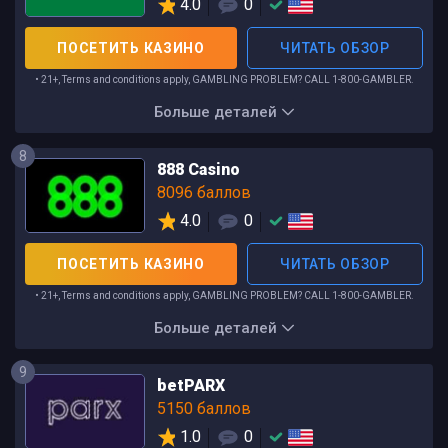
4.0
0
ПОСЕТИТЬ КАЗИНО
ЧИТАТЬ ОБЗОР
• 21+, Terms and conditions apply, GAMBLING PROBLEM? CALL 1-800-GAMBLER.
Больше деталей
8
888 Casino
8096 баллов
4.0
0
ПОСЕТИТЬ КАЗИНО
ЧИТАТЬ ОБЗОР
• 21+, Terms and conditions apply, GAMBLING PROBLEM? CALL 1-800-GAMBLER.
Больше деталей
9
betPARX
5150 баллов
1.0
0