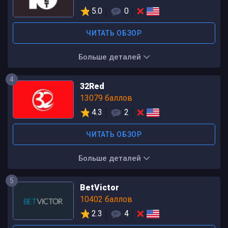
5.0
0
ЧИТАТЬ ОБЗОР
Больше деталей
4
32Red
13079 баллов
4.3
2
ЧИТАТЬ ОБЗОР
Больше деталей
5
BetVictor
10402 баллов
2.3
4