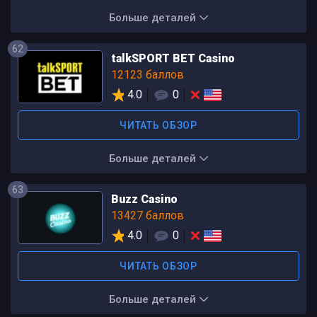
Больше деталей
62
talkSPORT BET Casino
12123 баллов
4.0
0
ЧИТАТЬ ОБЗОР
Больше деталей
63
Buzz Casino
13427 баллов
4.0
0
ЧИТАТЬ ОБЗОР
Больше деталей