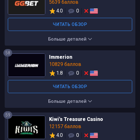
5639 баллов
4.0
0
ЧИТАТЬ ОБЗОР
Больше деталей
58
Immerion
10829 баллов
1.8
0
ЧИТАТЬ ОБЗОР
Больше деталей
59
Kiwi's Treasure Casino
12157 баллов
4.0
0