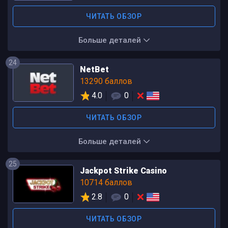
ЧИТАТЬ ОБЗОР
Больше деталей
24
NetBet
13290 баллов
4.0
0
ЧИТАТЬ ОБЗОР
Больше деталей
25
Jackpot Strike Casino
10714 баллов
2.8
0
ЧИТАТЬ ОБЗОР