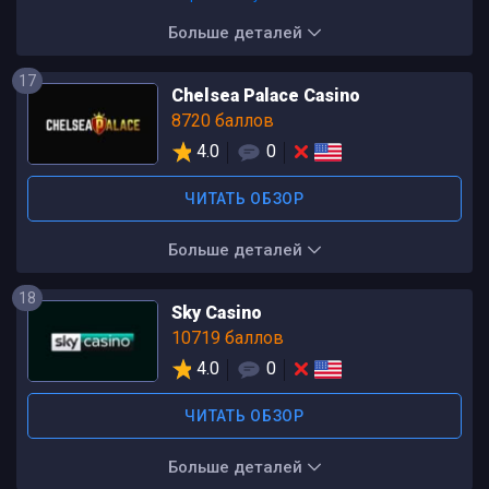
Больше деталей
17
Chelsea Palace Casino
8720 баллов
4.0
0
ЧИТАТЬ ОБЗОР
Больше деталей
18
Sky Casino
10719 баллов
4.0
0
ЧИТАТЬ ОБЗОР
Больше деталей