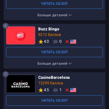
ЧИТАТЬ ОБЗОР
Больше деталей
6
Buzz Bingo
9213 баллов
4.0
0
ЧИТАТЬ ОБЗОР
Больше деталей
7
CasinoBarcelona
13299 баллов
4.5
1
ЧИТАТЬ ОБЗОР