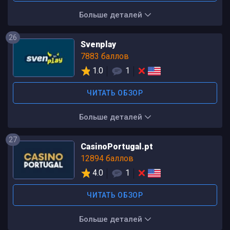
Больше деталей
26
Svenplay
7883 баллов
1.0
1
ЧИТАТЬ ОБЗОР
Больше деталей
27
CasinoPortugal.pt
12894 баллов
4.0
1
ЧИТАТЬ ОБЗОР
Больше деталей