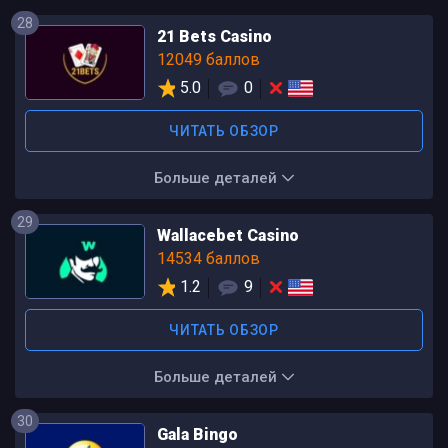
28
21 Bets Casino
12049 баллов
5.0
0
ЧИТАТЬ ОБЗОР
Больше деталей
29
Wallacebet Casino
14534 баллов
1.2
9
ЧИТАТЬ ОБЗОР
Больше деталей
30
Gala Bingo