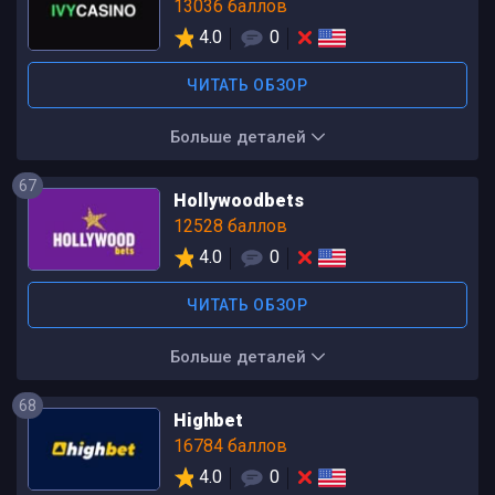
13036 баллов
4.0
0
ЧИТАТЬ ОБЗОР
Больше деталей
67
Hollywoodbets
12528 баллов
4.0
0
ЧИТАТЬ ОБЗОР
Больше деталей
68
Highbet
16784 баллов
4.0
0