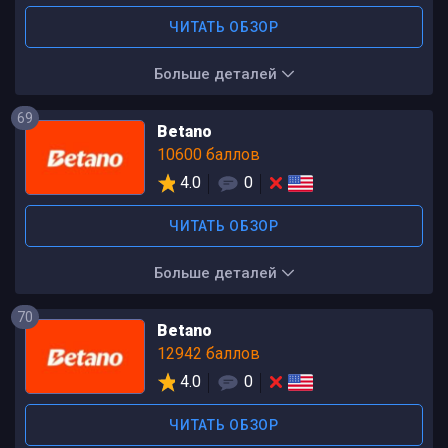
ЧИТАТЬ ОБЗОР
Больше деталей
69
Betano
10600 баллов
4.0
0
ЧИТАТЬ ОБЗОР
Больше деталей
70
Betano
12942 баллов
4.0
0
ЧИТАТЬ ОБЗОР