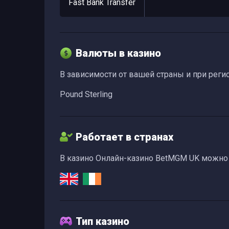
Fast Bank Transfer
Валюты в казино
В зависимости от вашей страны и при реги
Pound Sterling
Работает в странах
В казино Онлайн-казино BetMGM UK можно п
Тип казино