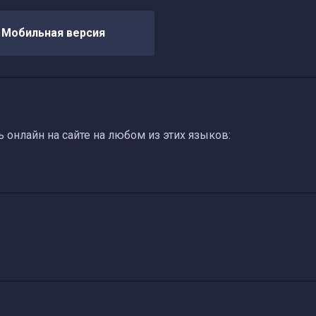
Мобильная версия
ь онлайн на сайте на любом из этих языков: