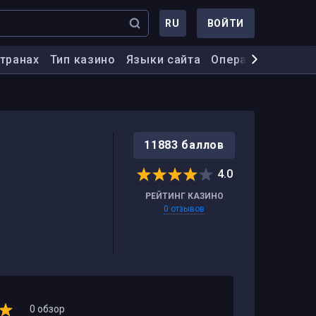
RU
ВОЙТИ
странах
Тип казино
Языки сайта
Оператор казино
11883 баллов
4.0
РЕЙТИНГ КАЗИНО
0 отзывов
0 обзор