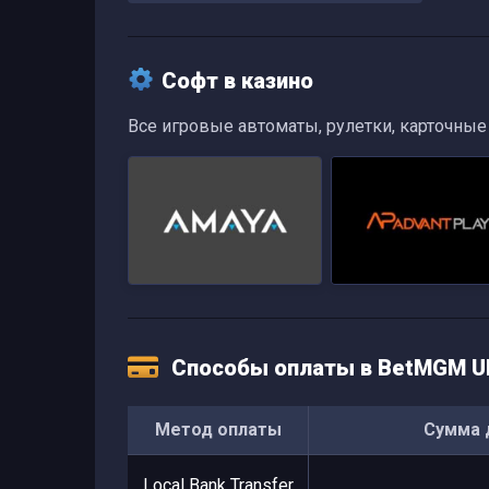
Софт в казино
Все игровые автоматы, рулетки, карточные
Способы оплаты в BetMGM U
Метод оплаты
Сумма 
Local Bank Transfer