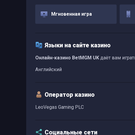
Мгновенная игра
Языки на сайте казино
Онлайн-казино BetMGM UK
даёт вам играт
Английский
Оператор казино
LeoVegas Gaming PLC
Социальные сети