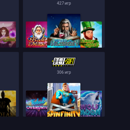
427 игр
306 игр