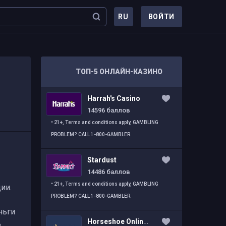
RU
ВОЙТИ
ТОП-5 ОНЛАЙН-КАЗИНО
Harrah's Casino
14596 баллов
• 21+, Terms and conditions apply, GAMBLING
PROBLEM? CALL 1-800-GAMBLER.
Stardust
14486 баллов
• 21+, Terms and conditions apply, GAMBLING
ии.
PROBLEM? CALL 1-800-GAMBLER.
ньги
Horseshoe Online Casino
ь