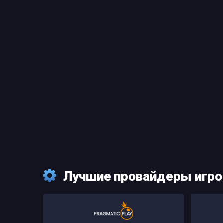
Лучшие провайдеры игро