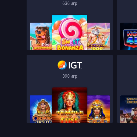
636 игр
390 игр