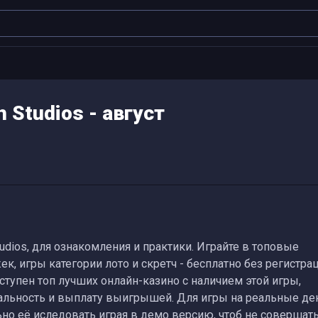
h Studios - август
udios, для ознакомления и практики. Играйте в топовые
к, игры категории лото и скретч - бесплатно без регистрац
ступен топ лучших онлайн-казино с наличием этой игры,
гальность и выплату выигрышей. Для игры на реальные де
но её иследовать играя в демо версию, чтоб не совершат