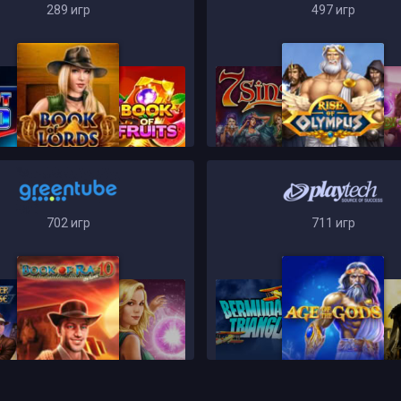
289 игр
497 игр
702 игр
711 игр