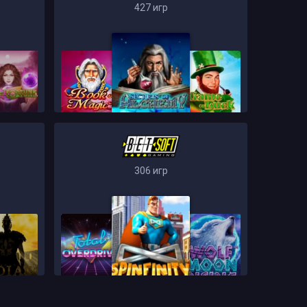
427 игр
306 игр