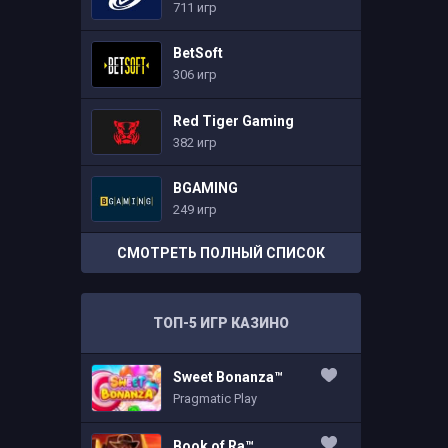
711 игр
BetSoft
306 игр
Red Tiger Gaming
382 игр
BGAMING
249 игр
СМОТРЕТЬ ПОЛНЫЙ СПИСОК
ТОП-5 ИГР КАЗИНО
Sweet Bonanza™
Pragmatic Play
Book of Ra™