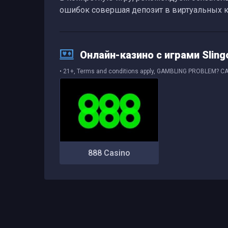
ошибок совершая депозит в виртуальных к
Онлайн-казино с играми Slingo
• 21+, Terms and conditions apply, GAMBLING PROBLEM? C
888 Casino