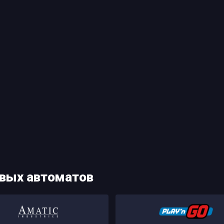
вых автоматов