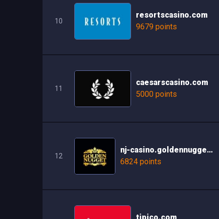
resortscasino.com
10
9679 points
caesarscasino.com
11
5000 points
nj-casino.goldennuggetcasino.com
12
6824 points
tipico.com