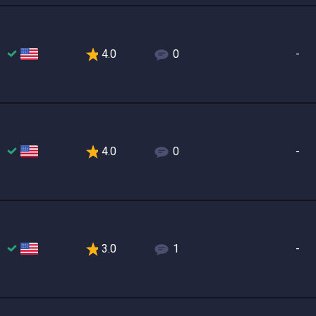
4.0
0
4.0
0
3.0
1