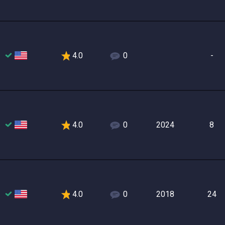
4.0
0
4.0
0
2024
8
4.0
0
2018
24