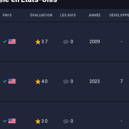
PAYS
ÉVALUATION
LES AVIS
ANNÉE
3.7
0
2009
4.0
0
2023
7
3.0
0