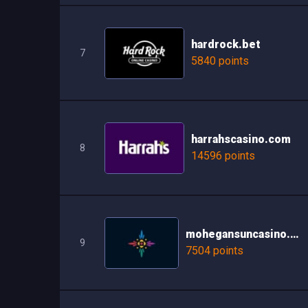
hardrock.bet
7
5840 points
harrahscasino.com
8
14596 points
mohegansuncasino.com
9
7504 points