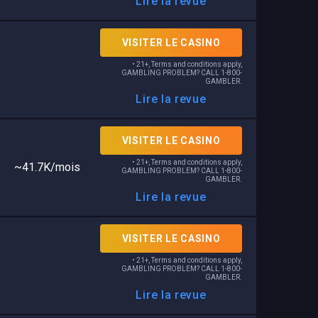
Lire la revue
VISITER LE CASINO
• 21+, Terms and conditions apply,
GAMBLING PROBLEM? CALL 1-800-
GAMBLER.
Lire la revue
VISITER LE CASINO
• 21+, Terms and conditions apply,
~
41.7K
/mois
GAMBLING PROBLEM? CALL 1-800-
GAMBLER.
Lire la revue
VISITER LE CASINO
• 21+, Terms and conditions apply,
GAMBLING PROBLEM? CALL 1-800-
GAMBLER.
Lire la revue