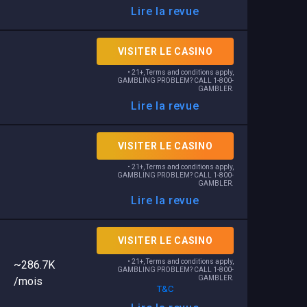
Lire la revue
VISITER LE CASINO
• 21+, Terms and conditions apply,
GAMBLING PROBLEM? CALL 1-800-
GAMBLER.
Lire la revue
VISITER LE CASINO
• 21+, Terms and conditions apply,
GAMBLING PROBLEM? CALL 1-800-
GAMBLER.
Lire la revue
VISITER LE CASINO
• 21+, Terms and conditions apply,
~
286.7K
GAMBLING PROBLEM? CALL 1-800-
GAMBLER.
/mois
T&C