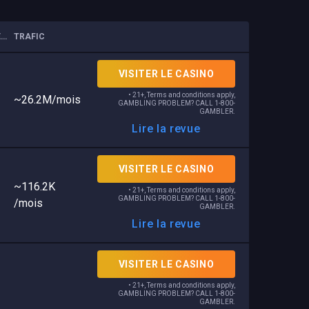
DÉVELOPPEURS
TRAFIC
VISITER LE CASINO
• 21+, Terms and conditions apply,
~
26.2M
/mois
GAMBLING PROBLEM? CALL 1-800-
GAMBLER.
Lire la revue
VISITER LE CASINO
~
116.2K
• 21+, Terms and conditions apply,
GAMBLING PROBLEM? CALL 1-800-
/mois
GAMBLER.
Lire la revue
VISITER LE CASINO
• 21+, Terms and conditions apply,
GAMBLING PROBLEM? CALL 1-800-
GAMBLER.