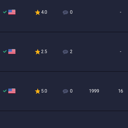
4.0
0
2.5
2
5.0
0
1999
16