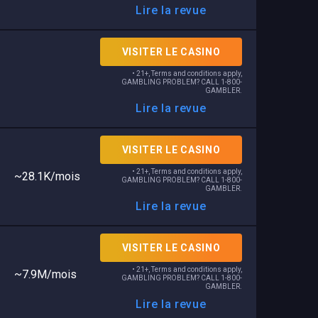
Lire la revue
VISITER LE CASINO
• 21+, Terms and conditions apply,
GAMBLING PROBLEM? CALL 1-800-
GAMBLER.
Lire la revue
VISITER LE CASINO
• 21+, Terms and conditions apply,
~
28.1K
/mois
GAMBLING PROBLEM? CALL 1-800-
GAMBLER.
Lire la revue
VISITER LE CASINO
• 21+, Terms and conditions apply,
~
7.9M
/mois
GAMBLING PROBLEM? CALL 1-800-
GAMBLER.
Lire la revue