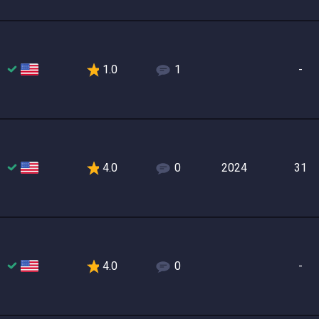
1.0
1
4.0
0
2024
31
4.0
0