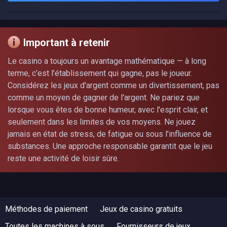
Important à retenir
Le casino a toujours un avantage mathématique — à long
terme, c’est l’établissement qui gagne, pas le joueur.
Considérez les jeux d'argent comme un divertissement, pas
comme un moyen de gagner de l'argent. Ne pariez que
lorsque vous êtes de bonne humeur, avec l'esprit clair, et
seulement dans les limites de vos moyens. Ne jouez
jamais en état de stress, de fatigue ou sous l'influence de
substances. Une approche responsable garantit que le jeu
reste une activité de loisir sûre.
Méthodes de paiement
Jeux de casino gratuits
Toutes les machines à sous
Fournisseurs de jeux