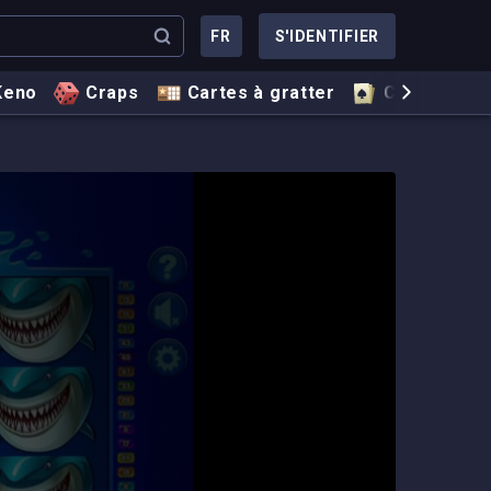
FR
S'IDENTIFIER
Keno
Craps
Cartes à gratter
Cartes