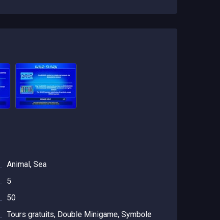
Animal, Sea
5
50
Tours gratuits, Double Minigame, Symbole