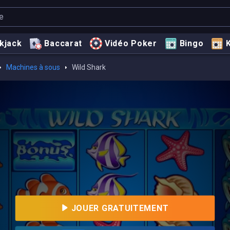
kjack
Baccarat
Vidéo Poker
Bingo
Machines à sous
Wild Shark
JOUER GRATUITEMENT