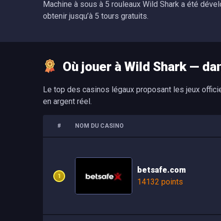
Machine à sous à 5 rouleaux Wild Shark a été dével
obtenir jusqu’à 5 tours gratuits.
Où jouer à Wild Shark — da
Le top des casinos légaux proposant les jeux officiel
en argent réel.
#
NOM DU CASINO
betsafe.com
14132 points