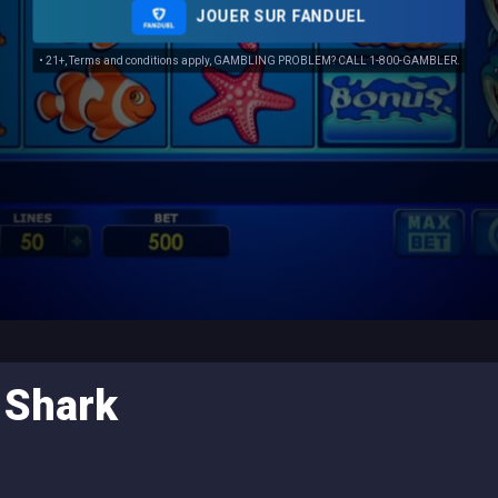
JOUER SUR FANDUEL
• 21+, Terms and conditions apply, GAMBLING PROBLEM? CALL 1-800-GAMBLER.
 Shark