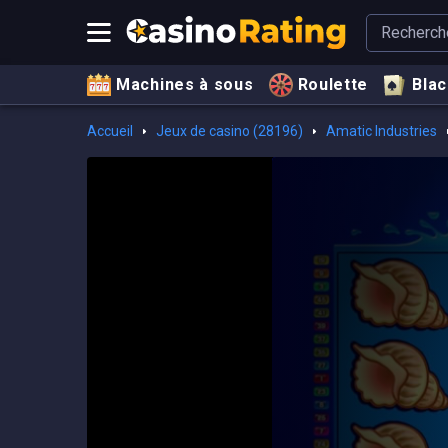
Machines à sous
Roulette
Blac
Accueil
Jeux de casino (28196)
Amatic Industries