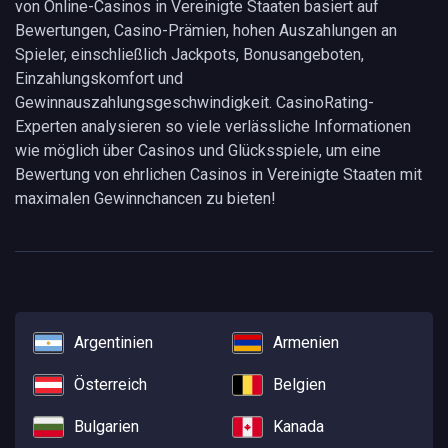
von Online-Casinos in Vereinigte Staaten basiert auf
Bewertungen, Casino-Prämien, hohen Auszahlungen an
Spieler, einschließlich Jackpots, Bonusangeboten,
Einzahlungskomfort und
Gewinnauszahlungsgeschwindigkeit. CasinoRating-
Experten analysieren so viele verlässliche Informationen
wie möglich über Casinos und Glücksspiele, um eine
Bewertung von ehrlichen Casinos in Vereinigte Staaten mit
maximalen Gewinnchancen zu bieten!
Argentinien
Armenien
Österreich
Belgien
Bulgarien
Kanada