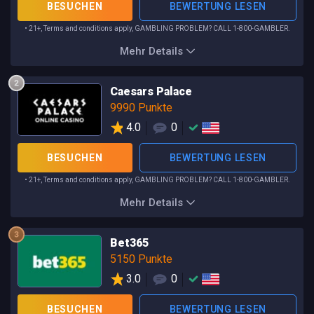
BESUCHEN
BEWERTUNG LESEN
• 21+, Terms and conditions apply, GAMBLING PROBLEM? CALL 1-800-GAMBLER.
Mehr Details
Caesars Palace
9990 Punkte
4.0
0
BESUCHEN
BEWERTUNG LESEN
• 21+, Terms and conditions apply, GAMBLING PROBLEM? CALL 1-800-GAMBLER.
Mehr Details
Bet365
5150 Punkte
3.0
0
BESUCHEN
BEWERTUNG LESEN