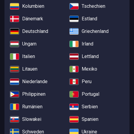
Kolumbien
Tschechien
Dänemark
Estland
Deutschland
Griechenland
Ungarn
Irland
Italien
Lettland
Litauen
Mexiko
Niederlande
Peru
Philippinen
Portugal
Rumänien
Serbien
Slowakei
Spanien
Schweden
Ukraine