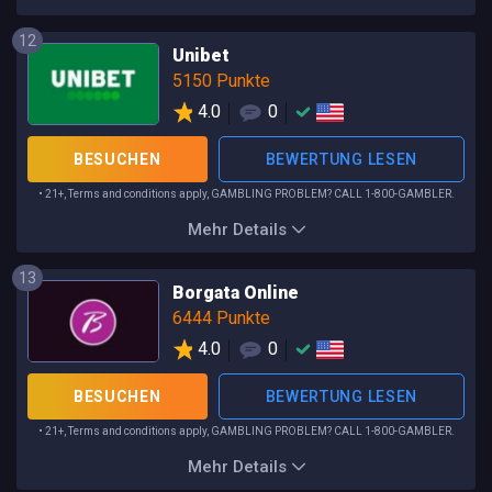
12
Unibet
5150 Punkte
4.0
0
BESUCHEN
BEWERTUNG LESEN
• 21+, Terms and conditions apply, GAMBLING PROBLEM? CALL 1-800-GAMBLER.
Mehr Details
13
Borgata Online
6444 Punkte
4.0
0
BESUCHEN
BEWERTUNG LESEN
• 21+, Terms and conditions apply, GAMBLING PROBLEM? CALL 1-800-GAMBLER.
Mehr Details