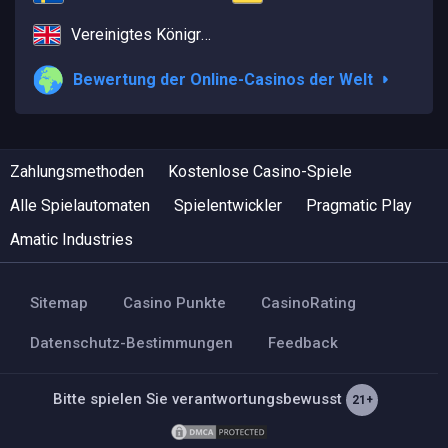
Vereinigtes Königreich
Bewertung der Online-Casinos der Welt
Zahlungsmethoden
Kostenlose Casino-Spiele
Alle Spielautomaten
Spielentwickler
Pragmatic Play
Amatic Industries
Sitemap
Casino Punkte
CasinoRating
Datenschutz-Bestimmungen
Feedback
Bitte spielen Sie verantwortungsbewusst
21+