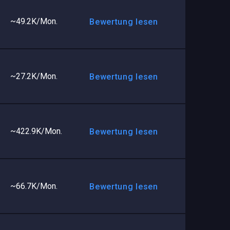
~
49.2K
/Mon.
Bewertung lesen
~
27.2K
/Mon.
Bewertung lesen
~
422.9K
/Mon.
Bewertung lesen
~
66.7K
/Mon.
Bewertung lesen