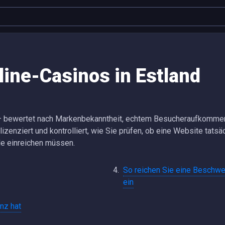
line-Casinos in Estland
 – bewertet nach Markenbekanntheit, echtem Besucheraufkommen u
izenziert und kontrolliert, wie Sie prüfen, ob eine Website tat
de einreichen müssen.
So reichen Sie eine Beschwer
ein
nz hat