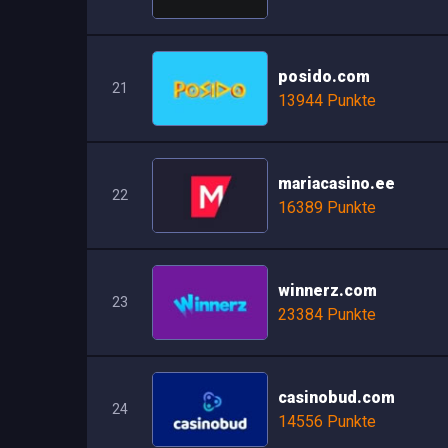
posido.com
21
13944 Punkte
mariacasino.ee
22
16389 Punkte
winnerz.com
23
23384 Punkte
casinobud.com
24
14556 Punkte