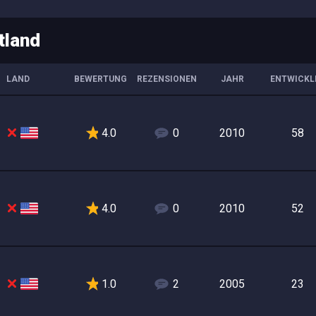
tland
LAND
BEWERTUNG
REZENSIONEN
JAHR
ENTWICKL
4.0
0
2010
58
4.0
0
2010
52
1.0
2
2005
23