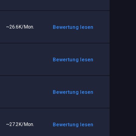
~
26.6K
/Mon.
Bewertung lesen
Bewertung lesen
Bewertung lesen
~
27.2K
/Mon.
Bewertung lesen