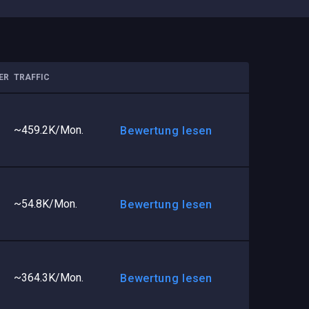
ER
TRAFFIC
~
459.2K
/Mon.
Bewertung lesen
~
54.8K
/Mon.
Bewertung lesen
~
364.3K
/Mon.
Bewertung lesen