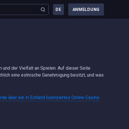
DE
ANMELDUNG
nd der Vielfalt an Spielen. Auf dieser Seite
sächlich eine estnische Genehmigung besitzt, und was
de über ein in Estland lizenziertes Online‑Casino