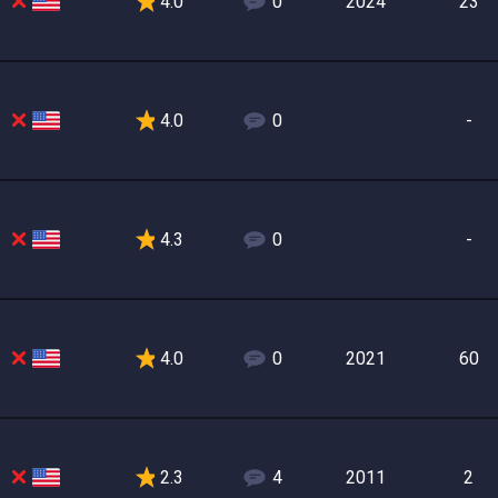
4.0
0
2024
23
4.0
0
4.3
0
4.0
0
2021
60
2.3
4
2011
2