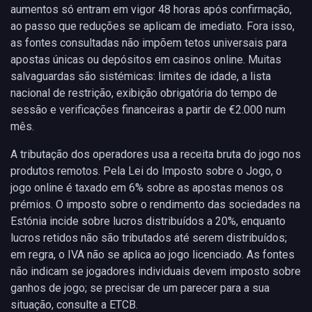
aumentos só entram em vigor 48 horas após confirmação,
ao passo que reduções se aplicam de imediato. Fora isso,
as fontes consultadas não impõem tetos universais para
apostas únicas ou depósitos em casinos online. Muitas
salvaguardas são sistémicas: limites de idade, a lista
nacional de restrição, exibição obrigatória do tempo de
sessão e verificações financeiras a partir de €2.000 num
mês.
A tributação dos operadores usa a receita bruta do jogo nos
produtos remotos. Pela Lei do Imposto sobre o Jogo, o
jogo online é taxado em 6% sobre as apostas menos os
prémios. O imposto sobre o rendimento das sociedades na
Estónia incide sobre lucros distribuídos a 20%, enquanto
lucros retidos não são tributados até serem distribuídos;
em regra, o IVA não se aplica ao jogo licenciado. As fontes
não indicam se jogadores individuais devem imposto sobre
ganhos de jogo; se precisar de um parecer para a sua
situação, consulte a ETCB.