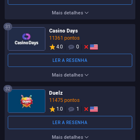
Mais detalhes
31
Casino Days
11361 pontos
4.0
0
LER A RESENHA
Mais detalhes
32
Duelz
11475 pontos
1.0
1
LER A RESENHA
Mais detalhes