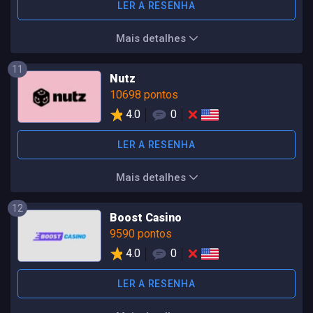
LER A RESENHA
Mais detalhes
11
Nutz
10698 pontos
4.0
0
LER A RESENHA
Mais detalhes
12
Boost Casino
9590 pontos
4.0
0
LER A RESENHA