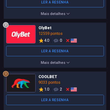
LER A RESENHA
Mais detalhes
OlyBet
12559 pontos
4.0
0
LER A RESENHA
Mais detalhes
COOLBET
9033 pontos
1.0
2
LER A RESENHA