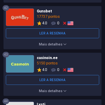
42
Gunsbet
17737 pontos
4.0
0
LER A RESENHA
Mais detalhes
43
casinoin.ee
5150 pontos
4.0
0
LER A RESENHA
Mais detalhes
44
Lysti