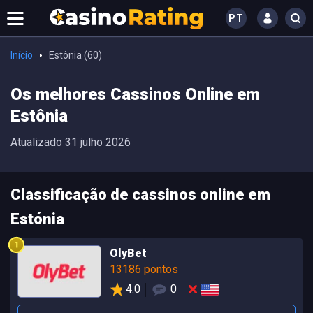
PT
Início
Estônia (60)
Os melhores Cassinos Online em
Estônia
Atualizado 31 julho 2026
Classificação de cassinos online em
Estónia
OlyBet
13186 pontos
4.0
0