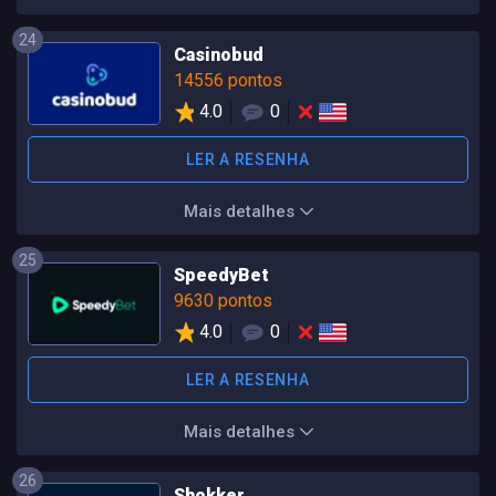
24
Casinobud
14556 pontos
4.0
0
LER A RESENHA
Mais detalhes
25
SpeedyBet
9630 pontos
4.0
0
LER A RESENHA
Mais detalhes
26
Shokker