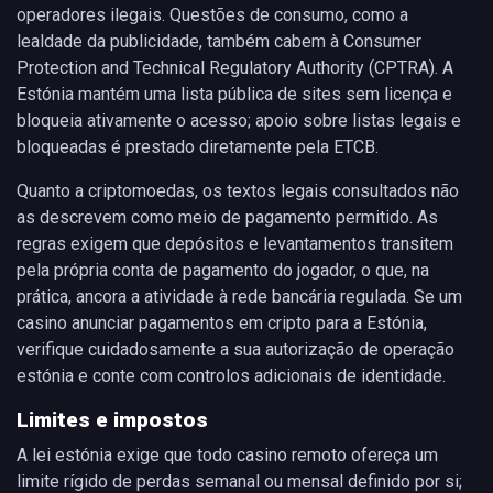
operadores ilegais. Questões de consumo, como a
lealdade da publicidade, também cabem à Consumer
Protection and Technical Regulatory Authority (CPTRA). A
Estónia mantém uma lista pública de sites sem licença e
bloqueia ativamente o acesso; apoio sobre listas legais e
bloqueadas é prestado diretamente pela ETCB.
Quanto a criptomoedas, os textos legais consultados não
as descrevem como meio de pagamento permitido. As
regras exigem que depósitos e levantamentos transitem
pela própria conta de pagamento do jogador, o que, na
prática, ancora a atividade à rede bancária regulada. Se um
casino anunciar pagamentos em cripto para a Estónia,
verifique cuidadosamente a sua autorização de operação
estónia e conte com controlos adicionais de identidade.
Limites e impostos
A lei estónia exige que todo casino remoto ofereça um
limite rígido de perdas semanal ou mensal definido por si;