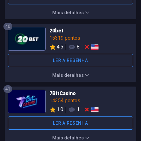
Mais detalhes
40
20bet
15319 pontos
4.5
8
LER A RESENHA
Mais detalhes
41
7BitCasino
14354 pontos
1.0
1
LER A RESENHA
Mais detalhes