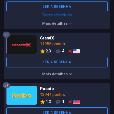
LER A RESENHA
Termos e Condições
Mais detalhes
20
GrandX
11955 pontos
2.3
4
LER A RESENHA
Mais detalhes
21
Posido
13944 pontos
1.0
1
LER A RESENHA