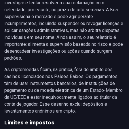
investigar e tentar resolver a sua reclamação com
celeridade, por escrito, no prazo de oito semanas. A Ksa
supervisiona o mercado e pode agir perante
incumprimentos, incluindo suspender ou revogar licenças e
aplicar sanções administrativas, mas não arbitra disputas
individuais em seu nome. Ainda assim, o seu relatório é
importante: alimenta a supervisão baseada no risco e pode
desencadear investigações ou ações quando surgem
padrões.
As criptomoedas ficam, na prática, fora do âmbito dos
casinos licenciados nos Países Baixos. Os pagamentos
têm de usar instrumentos bancários, de instituições de
pagamento ou de moeda eletrónica de um Estado-Membro
da UE/EEE e estar inequivocamente ligados ao titular da
conta de jogador. Esse desenho exclui depósitos e
levantamentos anónimos em cripto.
Limites e impostos