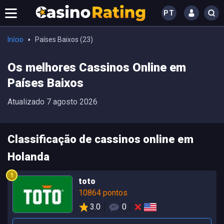
PT
Início
Países Baixos (23)
Os melhores Cassinos Online em
Países Baixos
Atualizado 7 agosto 2026
Classificação de cassinos online em
Holanda
toto
10864 pontos
3.0
0