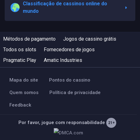
Classificação de cassinos online do
mundo
Métodos de pagamento
Jogos de cassino grátis
Todos os slots
Fornecedores de jogos
Pragmatic Play
Amatic Industries
Mapa do site
Pontos do cassino
Quem somos
Política de privacidade
Feedback
Por favor, jogue com responsabilidade
21+