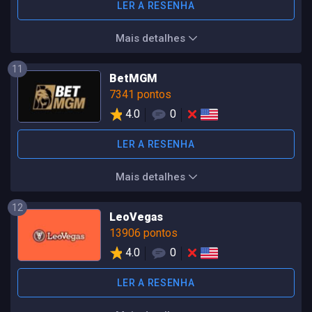
LER A RESENHA
Mais detalhes
11
BetMGM
7341 pontos
4.0
0
LER A RESENHA
Mais detalhes
12
LeoVegas
13906 pontos
4.0
0
LER A RESENHA