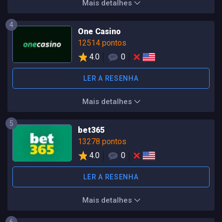
Mais detalhes
4
One Casino
12514 pontos
4.0
0
LER A RESENHA
Mais detalhes
5
bet365
13278 pontos
4.0
0
LER A RESENHA
Mais detalhes