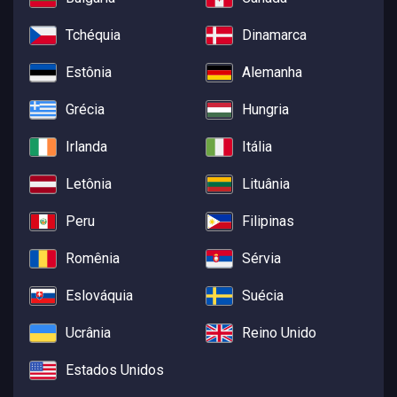
Tchéquia
Dinamarca
Estônia
Alemanha
Grécia
Hungria
Irlanda
Itália
Letônia
Lituânia
Peru
Filipinas
Romênia
Sérvia
Eslováquia
Suécia
Ucrânia
Reino Unido
Estados Unidos