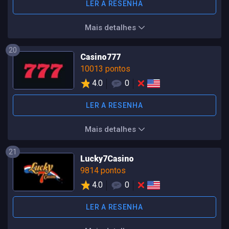
LER A RESENHA
Mais detalhes
20
Casino777
10013 pontos
4.0
0
LER A RESENHA
Mais detalhes
21
Lucky7Casino
9814 pontos
4.0
0
LER A RESENHA