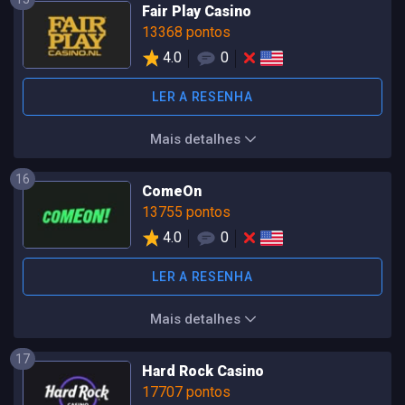
Fair Play Casino
13368 pontos
4.0
0
LER A RESENHA
Mais detalhes
16
ComeOn
13755 pontos
4.0
0
LER A RESENHA
Mais detalhes
17
Hard Rock Casino
17707 pontos