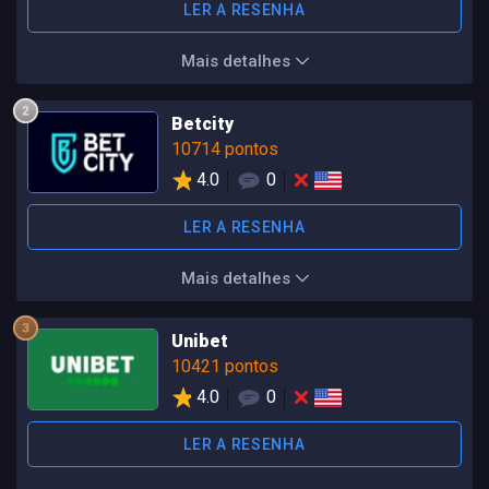
LER A RESENHA
Mais detalhes
Betcity
10714 pontos
4.0
0
LER A RESENHA
Mais detalhes
Unibet
10421 pontos
4.0
0
LER A RESENHA