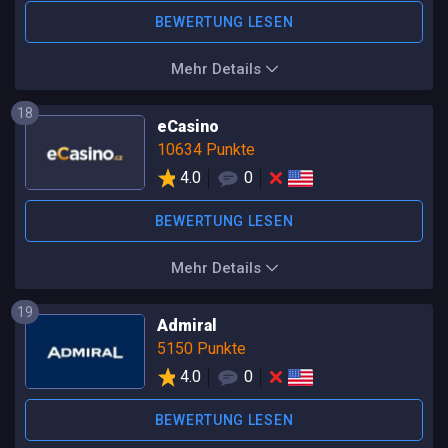
BEWERTUNG LESEN
Mehr Details
18
eCasino
10634 Punkte
4.0
0
BEWERTUNG LESEN
Mehr Details
19
Admiral
5150 Punkte
4.0
0
BEWERTUNG LESEN