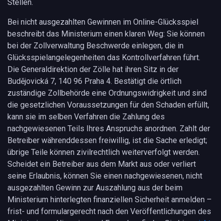
Stellen.
Bei nicht ausgezahlten Gewinnen im Online-Glücksspiel
beschreibt das Ministerium einen klaren Weg: Sie können
bei der Zollverwaltung Beschwerde einlegen, die in
Glücksspielangelegenheiten das Kontrollverfahren führt.
Die Generaldirektion der Zölle hat ihren Sitz in der
Budějovická 7, 140 96 Praha 4. Bestätigt die örtlich
zuständige Zollbehörde eine Ordnungswidrigkeit und sind
die gesetzlichen Voraussetzungen für den Schaden erfüllt,
kann sie im selben Verfahren die Zahlung des
nachgewiesenen Teils Ihres Anspruchs anordnen. Zahlt der
Betreiber währenddessen freiwillig, ist die Sache erledigt;
übrige Teile können zivilrechtlich weiterverfolgt werden.
Scheidet ein Betreiber aus dem Markt aus oder verliert
seine Erlaubnis, können Sie einen nachgewiesenen, nicht
ausgezahlten Gewinn zur Auszahlung aus der beim
Ministerium hinterlegten finanziellen Sicherheit anmelden –
frist- und formulargerecht nach den Veröffentlichungen des