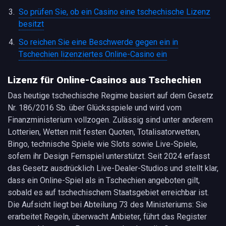
So prüfen Sie, ob ein Casino eine tschechische Lizenz
besitzt
So reichen Sie eine Beschwerde gegen ein in
Tschechien lizenziertes Online-Casino ein
Lizenz für Online-Casinos aus Tschechien
Das heutige tschechische Regime basiert auf dem Gesetz
Nr. 186/2016 Sb. über Glücksspiele und wird vom
Finanzministerium vollzogen. Zulässig sind unter anderem
Lotterien, Wetten mit festen Quoten, Totalisatorwetten,
Bingo, technische Spiele wie Slots sowie Live-Spiele,
sofern ihr Design Fernspiel unterstützt. Seit 2024 erfasst
das Gesetz ausdrücklich Live-Dealer-Studios und stellt klar,
dass ein Online-Spiel als in Tschechien angeboten gilt,
sobald es auf tschechischem Staatsgebiet erreichbar ist.
Die Aufsicht liegt bei Abteilung 73 des Ministeriums: Sie
erarbeitet Regeln, überwacht Anbieter, führt das Register