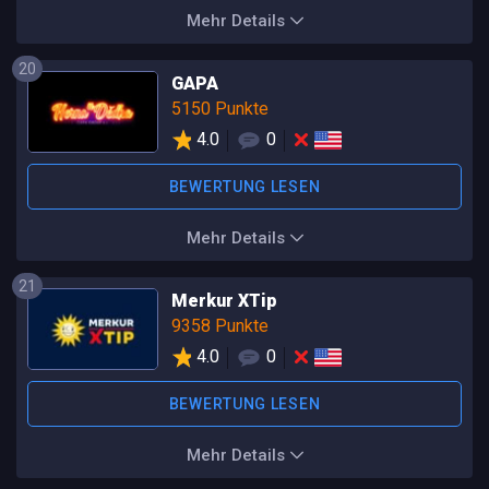
Mehr Details
20
GAPA
5150 Punkte
4.0
0
BEWERTUNG LESEN
Mehr Details
21
Merkur XTip
9358 Punkte
4.0
0
BEWERTUNG LESEN
Mehr Details