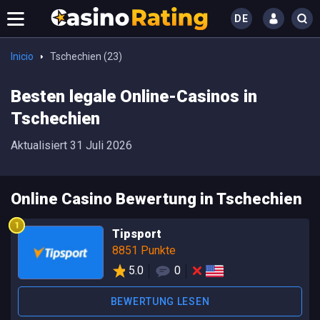
DE
Inicio
Tschechien (23)
Besten legale Online-Casinos in
Tschechien
Aktualisiert 31 Juli 2026
Online Casino Bewertung in Tschechien
Tipsport
8851 Punkte
5.0
0
BEWERTUNG LESEN