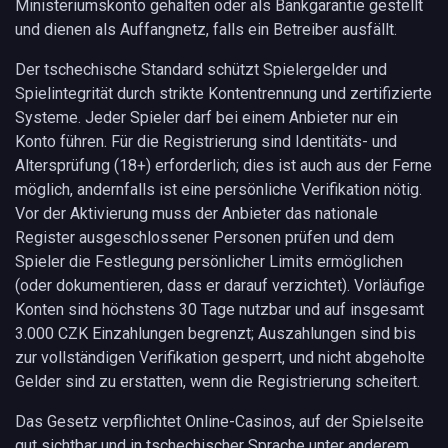
Ministeriumskonto gehalten oder als Bankgarantie gestellt
und dienen als Auffangnetz, falls ein Betreiber ausfällt.
Der tschechische Standard schützt Spielergelder und
Spielintegrität durch strikte Kontentrennung und zertifizierte
Systeme. Jeder Spieler darf bei einem Anbieter nur ein
Konto führen. Für die Registrierung sind Identitäts- und
Altersprüfung (18+) erforderlich; dies ist auch aus der Ferne
möglich, andernfalls ist eine persönliche Verifikation nötig.
Vor der Aktivierung muss der Anbieter das nationale
Register ausgeschlossener Personen prüfen und dem
Spieler die Festlegung persönlicher Limits ermöglichen
(oder dokumentieren, dass er darauf verzichtet). Vorläufige
Konten sind höchstens 30 Tage nutzbar und auf insgesamt
3.000 CZK Einzahlungen begrenzt; Auszahlungen sind bis
zur vollständigen Verifikation gesperrt, und nicht abgeholte
Gelder sind zu erstatten, wenn die Registrierung scheitert.
Das Gesetz verpflichtet Online-Casinos, auf der Spielseite
gut sichtbar und in tschechischer Sprache unter anderem