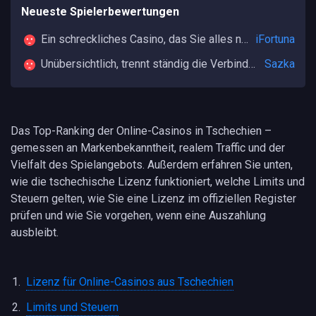
Neueste Spielerbewertungen
Ein schreckliches Casino, das Sie alles nehmen wird. Ich habe 50.000 wegen 30-50 Kronen verloren und habe nie etwas wert. Boni…
iFortuna
Unübersichtlich, trennt ständig die Verbindung zum Server, besonders wenn du gewinnst. Sehr nervig!
Sazka
Das Top-Ranking der Online-Casinos in Tschechien –
gemessen an Markenbekanntheit, realem Traffic und der
Vielfalt des Spielangebots. Außerdem erfahren Sie unten,
wie die tschechische Lizenz funktioniert, welche Limits und
Steuern gelten, wie Sie eine Lizenz im offiziellen Register
prüfen und wie Sie vorgehen, wenn eine Auszahlung
ausbleibt.
Lizenz für Online-Casinos aus Tschechien
Limits und Steuern