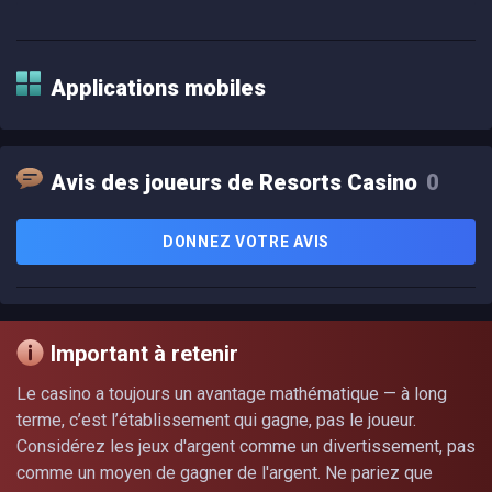
Applications mobiles
Avis des joueurs de Resorts Casino
0
DONNEZ VOTRE AVIS
Important à retenir
Le casino a toujours un avantage mathématique — à long
terme, c’est l’établissement qui gagne, pas le joueur.
Considérez les jeux d'argent comme un divertissement, pas
comme un moyen de gagner de l'argent. Ne pariez que