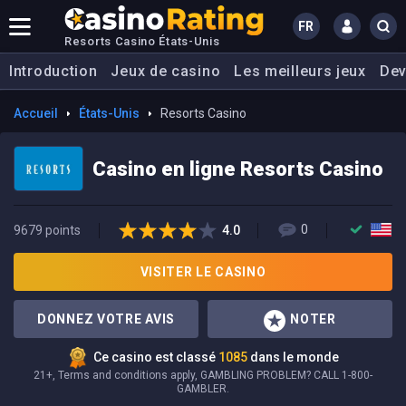
FR
Resorts Casino États-Unis
Introduction
Jeux de casino
Les meilleurs jeux
Dev
Accueil
États-Unis
Resorts Casino
Casino en ligne Resorts Casino
0
4.0
9679 points
VISITER LE CASINO
DONNEZ VOTRE AVIS
NOTER
Ce casino est classé
1085
dans le monde
21+, Terms and conditions apply, GAMBLING PROBLEM? CALL 1-800-
GAMBLER.