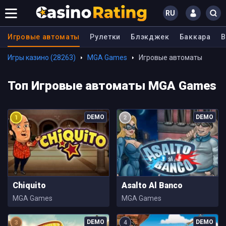
RU
Игровые автоматы
Рулетки
Блэкджек
Баккара
В
Игры казино (28263)
MGA Games
Игровые автоматы
Топ Игровые автоматы MGA Games
Chiquito
Asalto Al Banco
MGA Games
MGA Games
4