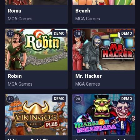
Roma
Beach
MGA Games
MGA Games
17
18
Robin
Mr. Hacker
MGA Games
MGA Games
19
20