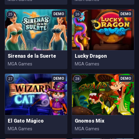
25
26
Sirenas de la Suerte
Lucky Dragon
MGA Games
MGA Games
27
28
El Gato Mágico
Gnomos Mix
MGA Games
MGA Games