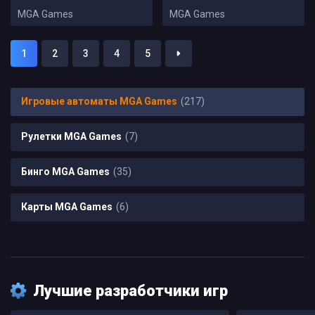
MGA Games
MGA Games
1
2
3
4
5
Игровые автоматы MGA Games
(217)
Рулетки MGA Games
(7)
Бинго MGA Games
(35)
Карты MGA Games
(6)
Лучшие разработчики игр