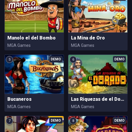
Manolo el del Bombo
La Mina de Oro
MGA Games
MGA Games
5
6
Bucaneros
Las Riquezas de el Dorado
MGA Games
MGA Games
7
8