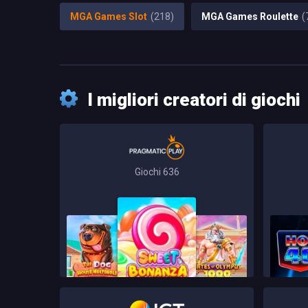
MGA Games Slot
(218)
MGA Games Roulette
(
I migliori creatori di giochi
Giochi 636