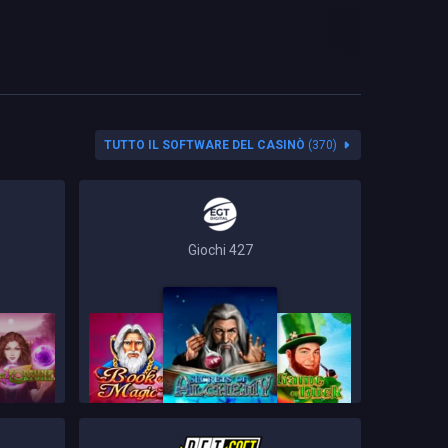
TUTTO IL SOFTWARE DEL CASINÒ
(370)
Giochi 427