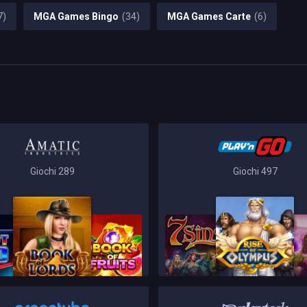
7)
MGA Games Bingo
(34)
MGA Games Carte
(6)
Giochi 289
Giochi 497