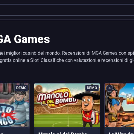
 MGA Games
ei migliori casinò del mondo. Recensioni di MGA Games con spieg
is online a Slot. Classifiche con valutazioni e recensioni di gio
4