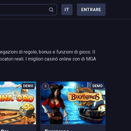
IT
ENTRARE
azioni di regole, bonus e funzioni di gioco. Il
catori reali. I migliori casinò online con di MGA
5