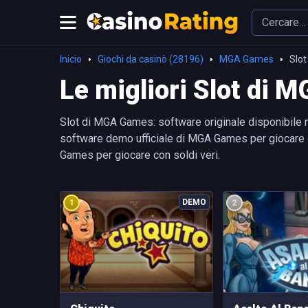
Inicio
Giochi da casinò (28196)
MGA Games
Slot
Le migliori Slot di
Slot di MGA Games: software originale disponibile n
software demo ufficiale di MGA Games per giocare grat
Games per giocare con soldi veri.