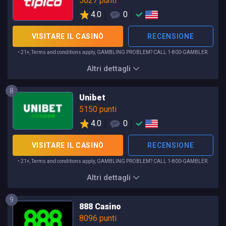
5627 punti
4.0
0
VISITARE IL CASINÒ
RECENSIONE
• 21+, Terms and conditions apply, GAMBLING PROBLEM? CALL 1-800-GAMBLER.
Altri dettagli
8
Unibet
5150 punti
4.0
0
VISITARE IL CASINÒ
RECENSIONE
• 21+, Terms and conditions apply, GAMBLING PROBLEM? CALL 1-800-GAMBLER.
Altri dettagli
9
888 Casino
8096 punti