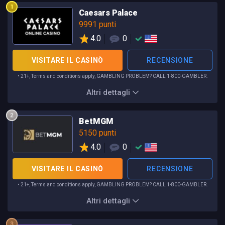
Caesars Palace
9991 punti
4.0
0
VISITARE IL CASINÒ
RECENSIONE
• 21+, Terms and conditions apply, GAMBLING PROBLEM? CALL 1-800-GAMBLER.
Altri dettagli
BetMGM
5150 punti
4.0
0
VISITARE IL CASINÒ
RECENSIONE
• 21+, Terms and conditions apply, GAMBLING PROBLEM? CALL 1-800-GAMBLER.
Altri dettagli