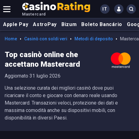
IT
Mastercard
Apple Pay
AstroPay
Bizum
Boleto Bancário
Goog
Home
Casinò con soldi veri
Metodi di deposito
Masterca
Top casinò online che
accettano Mastercard
Aggiornato 31 luglio 2026
Una selezione curata dei migliori casinò dove puoi
ricaricare il conto e giocare con denaro reale usando
Mastercard. Transazioni veloci, protezione dei dati e
massima comodità anche su dispositivi mobili, con
disponibilità in diversi Paesi.