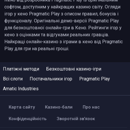
софтом, доступним у найкращих казино світу. Огляди
ігор у кено Pragmatic Play з описом правил, бонусів і
функціоналу. Оригінальні демо-версії Pragmatic Play
для безкоштовної онлайн-гри в Кено. Рейтинги ігор у
кено з оцінками та відгуками реальних гравців.
Найкращі онлайн-казино з іграми в кено від Pragmatic
Play для гри на реальні гроші.
Платіжні методи
Безкоштовні казино-ігри
Всі слоти
Постачальники ігор
Pragmatic Play
Amatic Industries
Карта сайту
Казино-бали
Про нас
Конфіденційність
Зворотній зв'язок