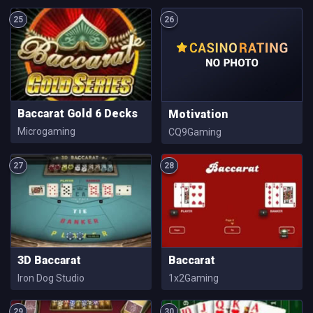
25
26
Baccarat Gold 6 Decks
Motivation
Microgaming
CQ9Gaming
27
28
3D Baccarat
Baccarat
Iron Dog Studio
1x2Gaming
29
30