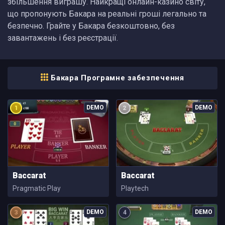
збільшення виграшу. Найкращі онлайн-казино світу,
що пропонують Бакара на реальні гроші легально та
безпечно. Грайте у Бакара безкоштовно, без
завантажень і без реєстрації.
Бакара Програмне забезпечення
Baccarat
Baccarat
Pragmatic Play
Playtech
4