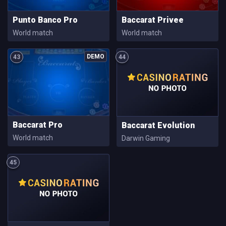
Punto Banco Pro
Baccarat Privee
World match
World match
43
44
Baccarat Pro
Baccarat Evolution
World match
Darwin Gaming
45