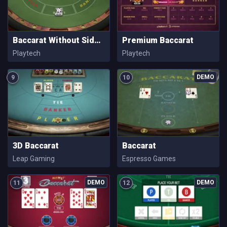
Baccarat Without Side Bets
Premium Baccarat
Playtech
Playtech
9
10
3D Baccarat
Baccarat
Leap Gaming
Espresso Games
11
12