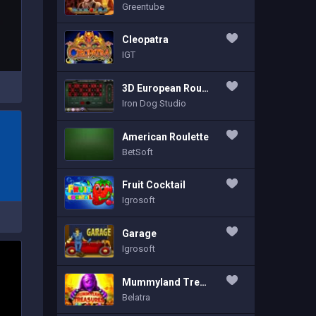
Greentube
Cleopatra
IGT
3D European Roulette
Iron Dog Studio
American Roulette
BetSoft
Fruit Cocktail
Igrosoft
Garage
Igrosoft
Mummyland Treasures
Belatra