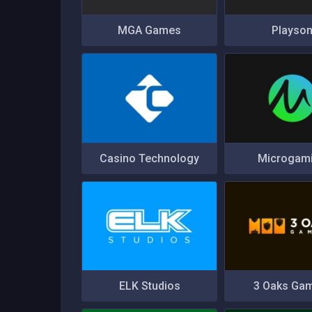
MGA Games
Playso
Casino Technology
Microgam
ELK Studios
3 Oaks Ga