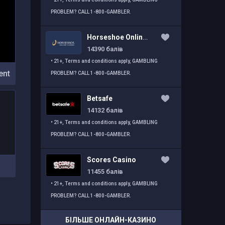
PROBLEM? CALL 1-800-GAMBLER.
Horseshoe Online Casino
14390 балів
• 21+, Terms and conditions apply, GAMBLING
ent
PROBLEM? CALL 1-800-GAMBLER.
Betsafe
14132 балів
• 21+, Terms and conditions apply, GAMBLING
PROBLEM? CALL 1-800-GAMBLER.
Scores Casino
11455 балів
• 21+, Terms and conditions apply, GAMBLING
PROBLEM? CALL 1-800-GAMBLER.
БІЛЬШЕ ОНЛАЙН-КАЗИНО