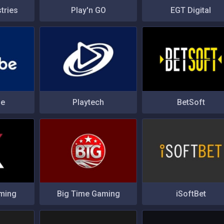
tries
Play'n GO
EGT Digital
be
Playtech
BetSoft
ming
Big Time Gaming
iSoftBet