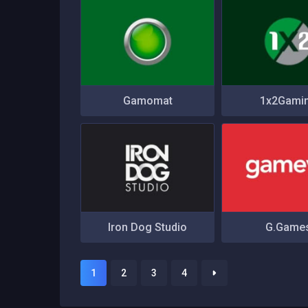
Gamomat
1x2Gami
Iron Dog Studio
G.Game
1
2
3
4