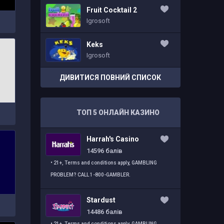
Fruit Cocktail 2
Igrosoft
Keks
Igrosoft
ДИВИТИСЯ ПОВНИЙ СПИСОК
ТОП 5 ОНЛАЙН КАЗИНО
Harrah's Casino
14596 балів
• 21+, Terms and conditions apply, GAMBLING
PROBLEM? CALL 1-800-GAMBLER.
Stardust
14486 балів
• 21+, Terms and conditions apply, GAMBLING