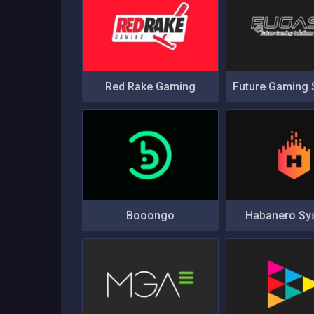
Red Rake Gaming
Booongo
Habanero Sy