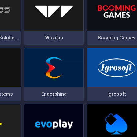
Future Gaming Solutions
Wazdan
Booming Games
stems
Endorphina
Igrosoft