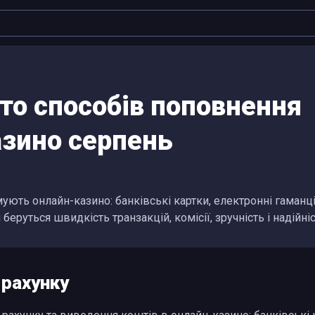
пто способів поповнення
азино серпень
мують онлайн-казино: банківські картки, електронні гаманці, 
беруться швидкість транзакцій, комісії, зручність і надійніс
 рахунку