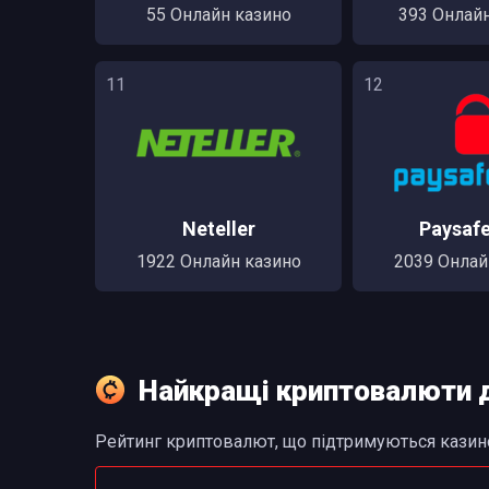
55 Онлайн казино
393 Онлай
11
12
Neteller
Paysaf
1922 Онлайн казино
2039 Онлай
Найкращі криптовалюти 
Рейтинг криптовалют, що підтримуються казино