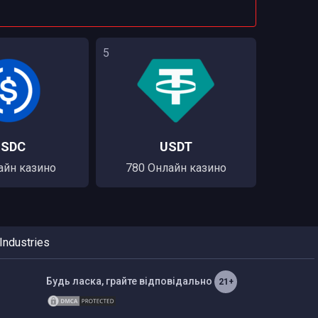
5
USDC
USDT
айн казино
780 Онлайн казино
Industries
Будь ласка, грайте відповідально
21+