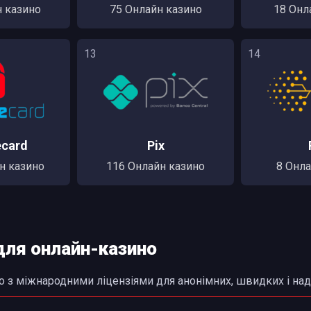
н казино
75 Онлайн казино
18 Онл
13
14
ecard
Pix
н казино
116 Онлайн казино
8 Онла
для онлайн-казино
 з міжнародними ліцензіями для анонімних, швидких і над