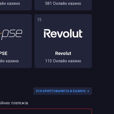
айн казино
581 Онлайн казино
15
PSE
Revolut
йн казино
113 Онлайн казино
УСЯ КРИПТОВАЛЮТА В КАЗИНО
ійних платежів