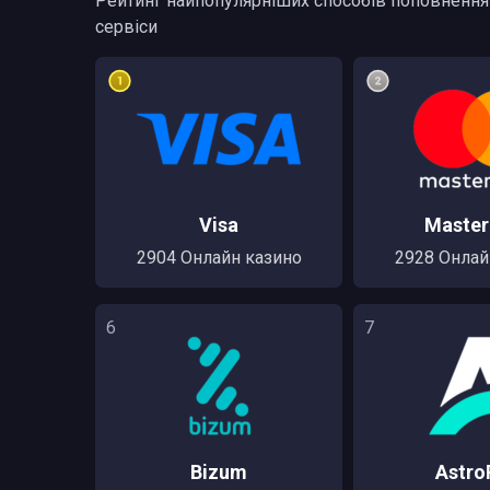
Рейтинг найпопулярніших способів поповнення р
сервіси
Visa
Master
2904 Онлайн казино
2928 Онлай
6
7
Bizum
Astro