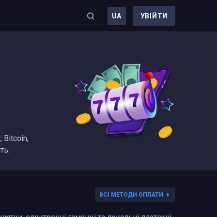
UA
УВІЙТИ
Bitcoin,
ть.
ВСІ МЕТОДИ ОПЛАТИ