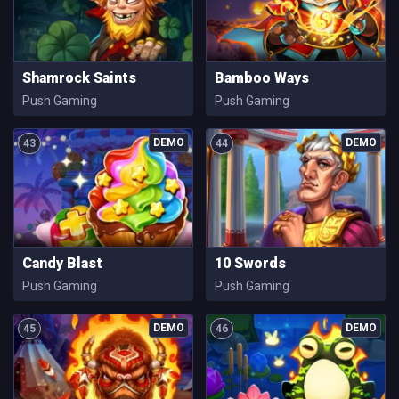
Shamrock Saints
Bamboo Ways
Push Gaming
Push Gaming
43
44
Candy Blast
10 Swords
Push Gaming
Push Gaming
45
46