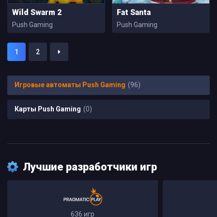
Wild Swarm 2
Fat Santa
Push Gaming
Push Gaming
1
2
Игровые автоматы Push Gaming
(96)
Карты Push Gaming
(0)
Лучшие разработчики игр
636 игр