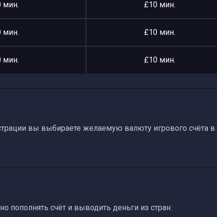
 мин.
£10 мин.
 мин.
£10 мин.
 мин.
£10 мин.
страции вы выбираете желаемую валюту игрового счёта в 
о пополнять счёт и выводить деньги из стран: