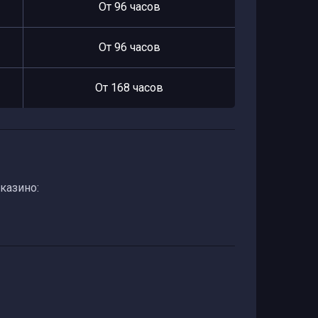
От 96 часов
От 96 часов
От 168 часов
казино: