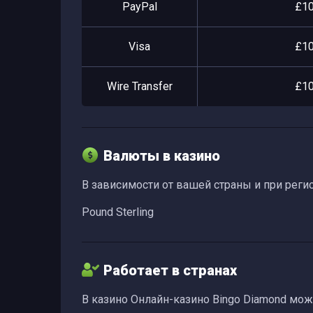
PayPal
£10
Visa
£10
Wire Transfer
£10
Валюты в казино
В зависимости от вашей страны и при реги
Pound Sterling
Работает в странах
В казино Онлайн-казино Bingo Diamond можн