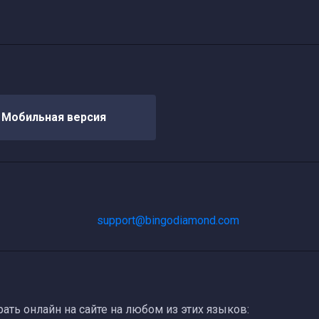
Мобильная версия
support@bingodiamond.com
ать онлайн на сайте на любом из этих языков: