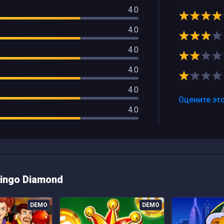
4.0
4.0
4.0
4.0
4.0
Оцените эт
4.0
ingo Diamond