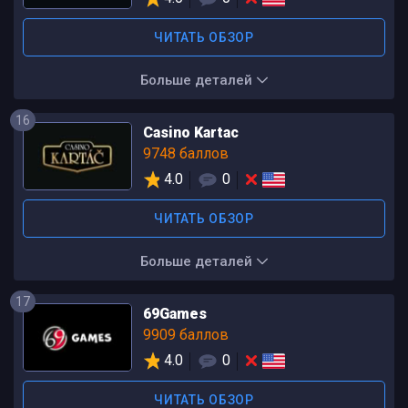
ЧИТАТЬ ОБЗОР
Больше деталей
16
Casino Kartac
9748 баллов
4.0
0
ЧИТАТЬ ОБЗОР
Больше деталей
17
69Games
9909 баллов
4.0
0
ЧИТАТЬ ОБЗОР