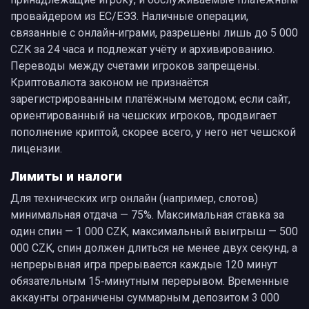
провайдером из ЕС/ЕЭЗ. Наличные операции,
связанные с онлайн‑играми, разрешены лишь до 5 000
CZK за 24 часа и подлежат учёту и архивированию.
Переводы между счетами игроков запрещены.
Криптовалюта законом не признаётся
зарегистрированным платёжным методом; если сайт,
ориентированный на чешских игроков, продвигает
пополнение криптой, скорее всего, у него нет чешской
лицензии.
Лимиты и налоги
Для технических игр онлайн (например, слотов)
минимальная отдача — 75%. Максимальная ставка за
один спин — 1 000 CZK, максимальный выигрыш — 500
000 CZK, спин должен длиться не менее двух секунд, а
непрерывная игра прерывается каждые 120 минут
обязательным 15‑минутным перерывом. Временные
аккаунты ограничены суммарным депозитом 3 000