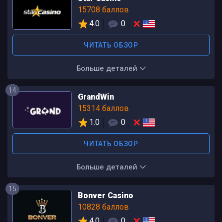
15708 баллов
4.0
0
ЧИТАТЬ ОБЗОР
Больше деталей
14
GrandWin
15314 баллов
1.0
0
ЧИТАТЬ ОБЗОР
Больше деталей
15
Bonver Casino
10828 баллов
4.0
0