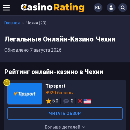
RU
Главная
Чехия (23)
Легальные Онлайн-Казино Чехии
Обновлено 7 августа 2026
Рейтинг онлайн-казино в Чехии
Tipsport
8920 баллов
5.0
0
ЧИТАТЬ ОБЗОР
Больше деталей