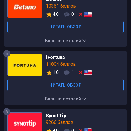
10361 баллов
4.0
0
ЧИТАТЬ ОБЗОР
Больше деталей
5
iFortuna
11804 баллов
1.0
1
ЧИТАТЬ ОБЗОР
Больше деталей
6
SynotTip
9266 баллов
4.0
0