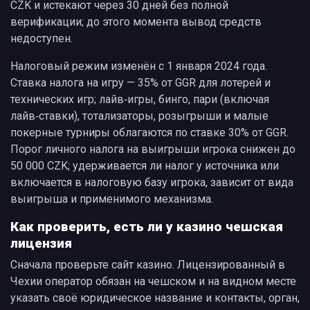
CZK и истекают через 30 дней без полной
верификации; до этого момента вывод средств
недоступен.
Налоговый режим изменён с 1 января 2024 года.
Ставка налога на игру — 35% от GGR для лотерей и
технических игр; лайв‑игры, бинго, пари (включая
лайв‑ставки), тотализаторы, розыгрыши и малые
покерные турниры облагаются по ставке 30% от GGR.
Порог личного налога на выигрыши игрока снижен до
50 000 CZK; удерживается ли налог у источника или
включается в налоговую базу игрока, зависит от вида
выигрыша и применимого механизма.
Как проверить, есть ли у казино чешская
лицензия
Сначала проверьте сайт казино. Лицензированный в
Чехии оператор обязан на чешском и на видном месте
указать своё юридическое название и контакты, орган,