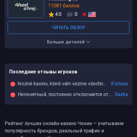
11081 баллов
4.0
0
ЧИТАТЬ ОБЗОР
Больше деталей
Последние отзывы игроков
hrozné kasino, které vám vezme všechno. Prohrál jsem 50 000 na sázkách 30-50 korun a nikdy jsem nedostal nic, co by stálo za to.…
iFortuna
Непонятный, постоянно отключается от сервера, особенно когда выигрываешь. Очень раздражает!
Sazka
Рейтинг лучших онлайн‑казино Чехии — учитываем
популярность брендов, реальный трафик и