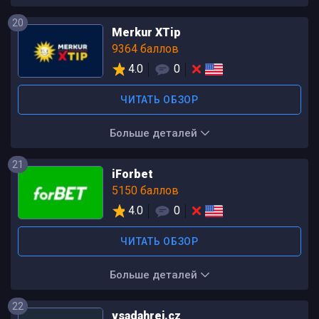
20
Merkur XTip
9364 баллов
4.0
0
ЧИТАТЬ ОБЗОР
Больше деталей
21
iForbet
5150 баллов
4.0
0
ЧИТАТЬ ОБЗОР
Больше деталей
22
vsadahrej.cz