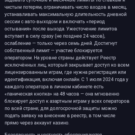
чистым потерям, ограничивать число входов в месяц,
устанавливать максимальную длительность дневной
сессии с авто‑выходом и включать «период
остывания» после выхода. Ужесточение лимитов
вступает в силу сразу (не позднее 24 часов),
ослабление — только через семь дней. Достигнут
собственный лимит — участие блокируется
оператором. На уровне страны действует Реестр
исключённых лиц, который закрывает доступ ко всем
лицензированным играм, где нужна регистрация или
идентификация, включая онлайн. С 1 июля 2024 года у
каждого оператора в личном кабинете есть
«паническая кнопка» на 48 часов — она мгновенно
блокирует доступ к азартным играм у всех операторов
по всей стране; для долгосрочной защиты можно
подать заявку на внесение в реестр, в том числе
прямо через аккаунт казино.
Безопасность и честность обеспечиваются