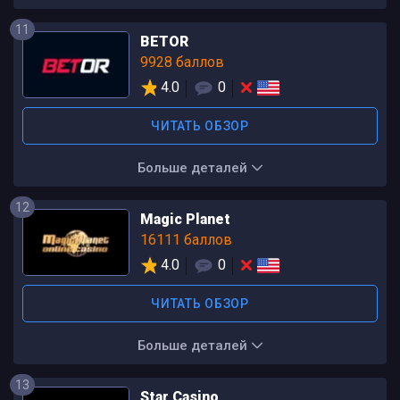
11
BETOR
9928 баллов
4.0
0
ЧИТАТЬ ОБЗОР
Больше деталей
12
Magic Planet
16111 баллов
4.0
0
ЧИТАТЬ ОБЗОР
Больше деталей
13
Star Casino