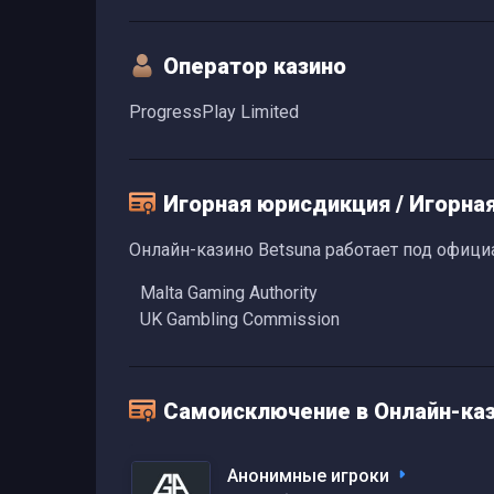
Оператор казино
ProgressPlay Limited
Игорная юрисдикция / Игорна
Онлайн-казино Betsuna работает под офиц
Malta Gaming Authority
UK Gambling Commission
Самоисключение в Онлайн-каз
Анонимные игроки