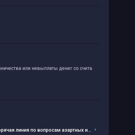
ичества или невыплаты денег со счета.
Национальная горячая линия по вопросам азартных игр