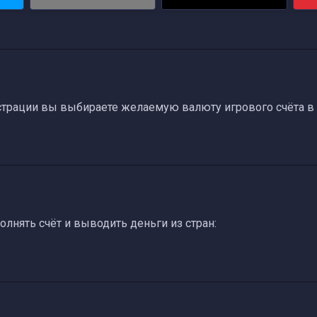
страции вы выбираете желаемую валюту игрового счёта в 
лнять счёт и выводить деньги из стран: