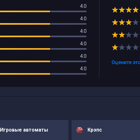
4.0
4.0
4.0
4.0
4.0
Оцените эт
4.0
Игровые автоматы
Крэпс