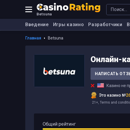
Betsuna
Введение
Игры казино
Разработчики
В
Главная
Betsuna
Онлайн-ка
НАПИСАТЬ ОТЗ
Казино не п
Это казино №
2
21+, Terms and condit
Общий рейтинг