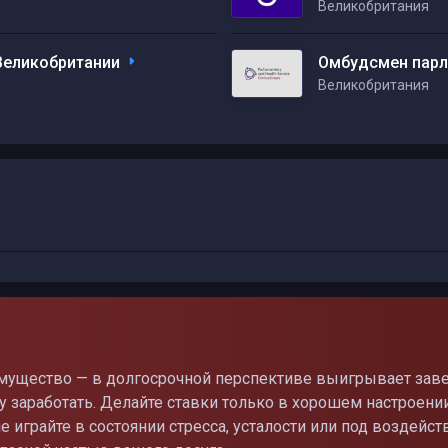
Великобритания
Великобритании
Омбудсмен парл
Великобритания
мущество — в долгосрочной перспективе выигрывает заведе
бу заработать. Делайте ставки только в хорошем настроени
е играйте в состоянии стресса, усталости или под воздей