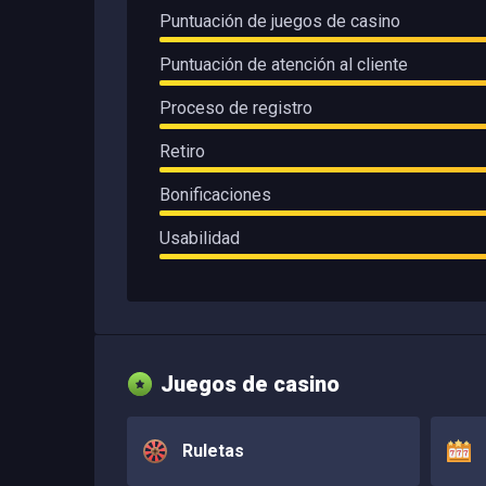
Puntuación de juegos de casino
Puntuación de atención al cliente
Proceso de registro
Retiro
Bonificaciones
Usabilidad
Juegos de casino
Ruletas