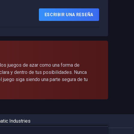
ESCRIBIR UNA RESEÑA
a los juegos de azar como una forma de
lara y dentro de tus posibilidades. Nunca
 juego siga siendo una parte segura de tu
atic Industries