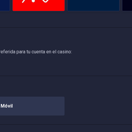
referida para tu cuenta en el casino:
Móvil