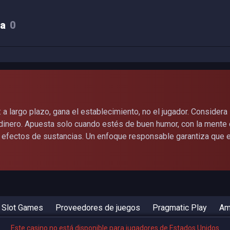
ta
0
 a largo plazo, gana el establecimiento, no el jugador. Consider
inero. Apuesta solo cuando estés de buen humor, con la mente c
 efectos de sustancias. Un enfoque responsable garantiza que el
l Slot Games
Proveedores de juegos
Pragmatic Play
Am
Este casino no está disponible para jugadores de Estados Unidos