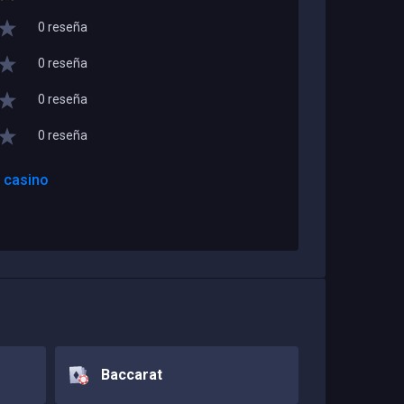
0 reseña
0 reseña
0 reseña
0 reseña
e casino
Baccarat