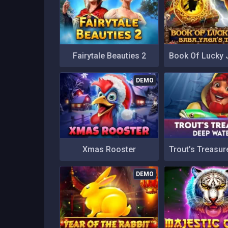
Fairytale Beauties 2
Xmas Rooster