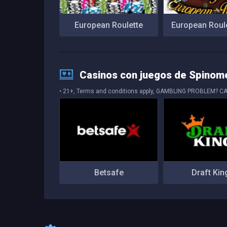
European Roulette
European Roule
Casinos con juegos de Spinom
• 21+, Terms and conditions apply, GAMBLING PROBLEM? C
Betsafe
Draft Kin