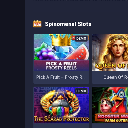
Spinomenal Slots
Pick A Fruit – Frosty Reels
Queen Of 