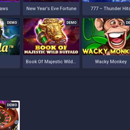
laws
New Year’s Eve Fortune
777 – Thunder Hit
Book Of Majestic Wild Buffalo
Wacky Monkey