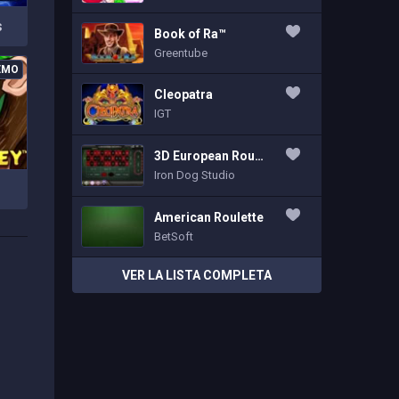
s
Book of Ra™
Greentube
Cleopatra
IGT
3D European Roulette
Iron Dog Studio
American Roulette
BetSoft
VER LA LISTA COMPLETA