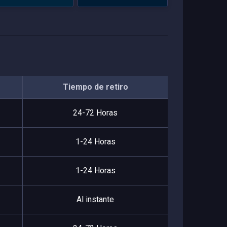
Tiempo de retiro
24-72 Horas
1-24 Horas
1-24 Horas
Al instante