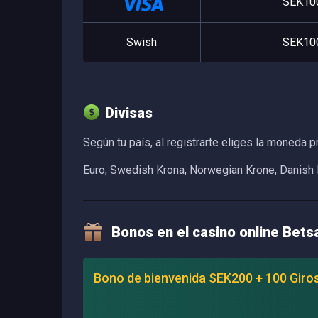
SEK100
Swish
SEK100
Divisas
Según tu país, al registrarte eliges la moneda p
Euro, Swedish Krona, Norwegian Krone, Danish K
Bonos en el casino online Bets
Bono de bienvenida SEK200 + 100 Giros