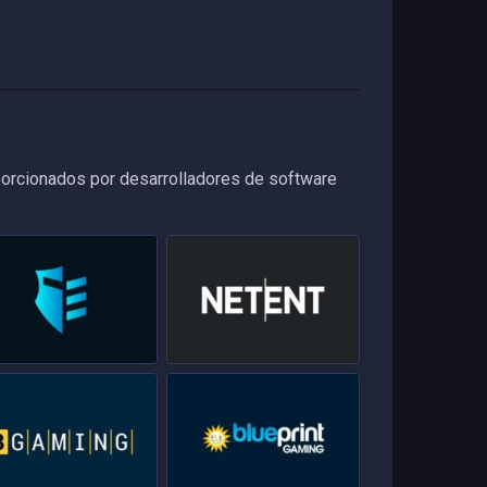
oporcionados por desarrolladores de software