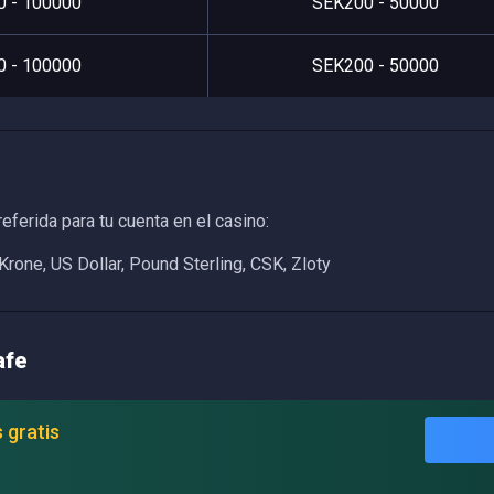
 - 100000
SEK200 - 50000
 - 100000
SEK200 - 50000
referida para tu cuenta en el casino:
rone, US Dollar, Pound Sterling, CSK, Zloty
afe
 gratis