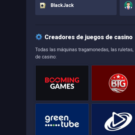
BlackJack
Creadores de juegos de casino
Todas las máquinas tragamonedas, las ruletas, 
de casino: