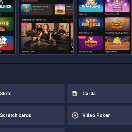
Slots
Cards
Scratch cards
Video Poker