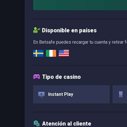
Disponible en países
En Betsafe puedes recargar tu cuenta y retirar
Tipo de casino
Instant Play
Atención al cliente