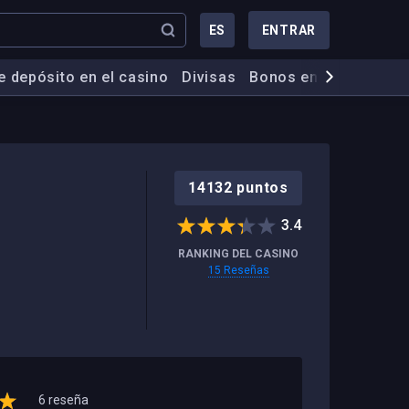
ES
ENTRAR
 depósito en el casino
Divisas
Bonos en el casino o
14132 puntos
3.4
RANKING DEL CASINO
15 Reseñas
6 reseña