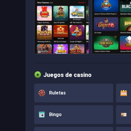
Juegos de casino
Ruletas
Bingo