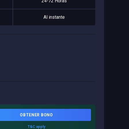
24-72 Horas
Al instante
OBTENER BONO
T&C apply