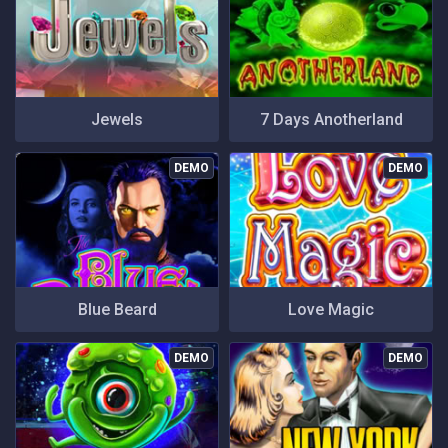
Jewels
7 Days Anotherland
Blue Beard
Love Magic