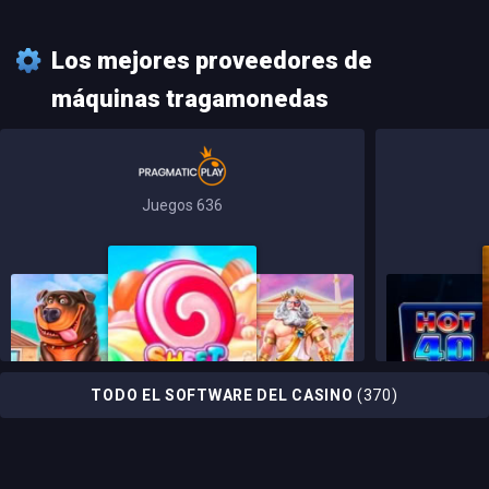
Los mejores proveedores de
máquinas tragamonedas
Juegos 636
TODO EL SOFTWARE DEL CASINO
(370)