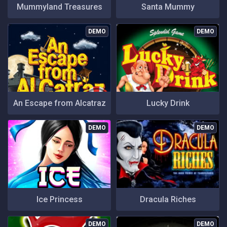
Mummyland Treasures
Santa Mummy
An Escape from Alcatraz
Lucky Drink
Ice Princess
Dracula Riches