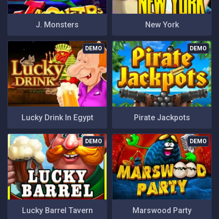
J. Monsters
New York
Lucky Drink In Egypt
Pirate Jackpots
Lucky Barrel Tavern
Marswood Party