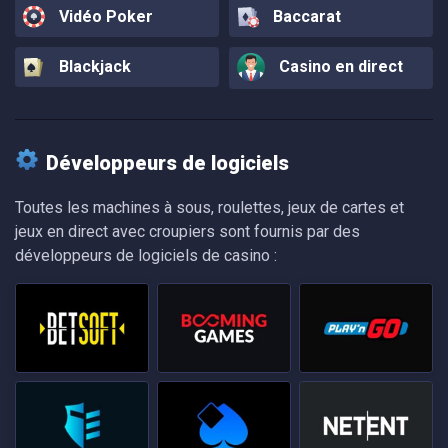
Vidéo Poker
Baccarat
Blackjack
Casino en direct
Développeurs de logiciels
Toutes les machines à sous, roulettes, jeux de cartes et
jeux en direct avec croupiers sont fournis par des
développeurs de logiciels de casino :