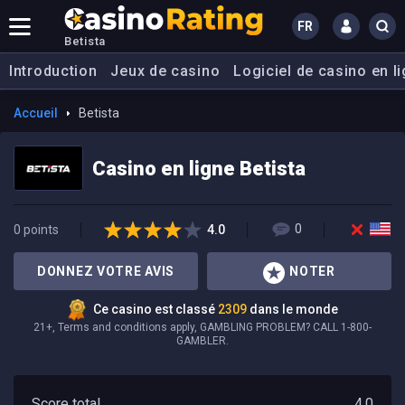
FR
Betista
Introduction
Jeux de casino
Logiciel de casino en l
Accueil
Betista
Casino en ligne Betista
0
4.0
0 points
DONNEZ VOTRE AVIS
NOTER
Ce casino est classé
2309
dans le monde
21+, Terms and conditions apply, GAMBLING PROBLEM? CALL 1-800-
GAMBLER.
Score total
4.0