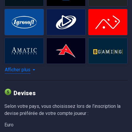
Afficher plus
Devises
Selon votre pays, vous choisissez lors de l’inscription la
devise préférée de votre compte joueur :
Euro