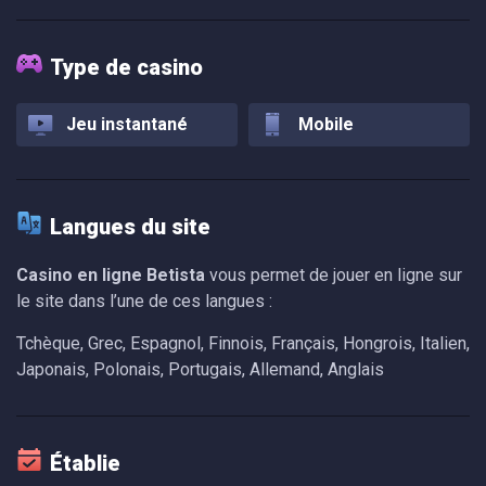
Type de casino
Jeu instantané
Mobile
Langues du site
Casino en ligne Betista
vous permet de jouer en ligne sur
le site dans l’une de ces langues :
Tchèque, Grec, Espagnol, Finnois, Français, Hongrois, Italien,
Japonais, Polonais, Portugais, Allemand, Anglais
Établie