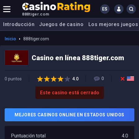
ES
888tiger.com
Introducción
Juegos de casino
Los mejores juegos
Inicio
888tiger.com
Casino en línea 888tiger.com
0
4.0
0 puntos
Este casino está cerrado
MEJORES CASINOS ONLINE EN ESTADOS UNIDOS
Puntuación total
4.0