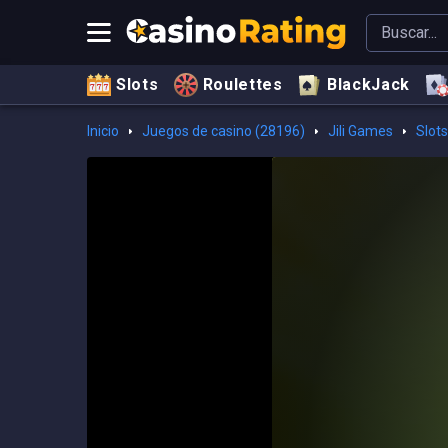
Slots
Roulettes
BlackJack
Inicio
Juegos de casino (28196)
Jili Games
Slots