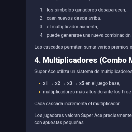
los símbolos ganadores desaparecen,
caen nuevos desde arriba,
el multiplicador aumenta,
puede generarse una nueva combinación.
Las cascadas permiten sumar varios premios en 
4. Multiplicadores (Combo M
Super Ace utiliza un sistema de multiplicadore
x1 → x2 → x3 → x5
en el juego base,
multiplicadores más altos durante los Free
Cada cascada incrementa el multiplicador.
Los jugadores valoran Super Ace precisamente 
con apuestas pequeñas.