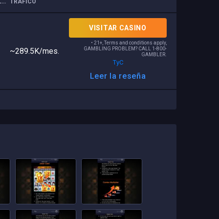
DESARROLLADORES
TRÁFICO
VISITAR CASINO
• 21+, Terms and conditions apply,
GAMBLING PROBLEM? CALL 1-800-
~
289.5K
/mes.
GAMBLER.
TyC
Leer la reseña