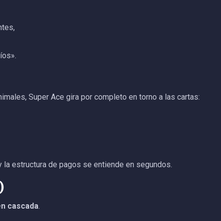
tes,
íos».
nimales, Super Ace gira por completo en torno a las cartas:
o y la estructura de pagos se entiende en segundos.
)
en cascada
.