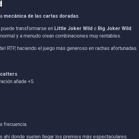
d
la
mecánica de las cartas doradas
.
4, puede transformarse en
Little Joker Wild
o
Big Joker Wild
.
 normal y a menudo crean combinaciones muy rentables.
del RTP, haciendo el juego más generoso en rachas afortunadas.
catters
.
ivación añade +5.
 frecuencia.
es ahí donde suelen llegar los premios más espectaculares.