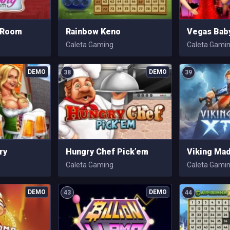
 Room
Rainbow Keno
Vegas Bab
Caleta Gaming
Caleta Gami
38
39
ry
Hungry Chef Pick’em
Viking Ma
Caleta Gaming
Caleta Gami
43
44