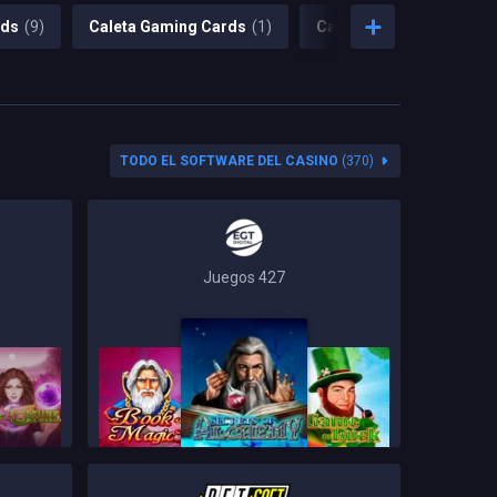
rds
(9)
Caleta Gaming Cards
(1)
Caleta Gaming Lotto
(2)
TODO EL SOFTWARE DEL CASINO
(370)
Juegos 427