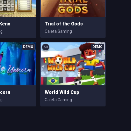
 Keno
Trial of the Gods
ng
Caleta Gaming
50
icorn
World Wild Cup
ng
Caleta Gaming