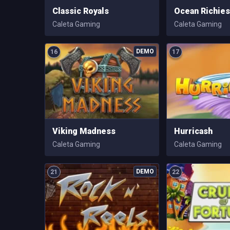
Classic Royals
Ocean Richies
Caleta Gaming
Caleta Gaming
16
17
Viking Madness
Hurricash
Caleta Gaming
Caleta Gaming
21
22