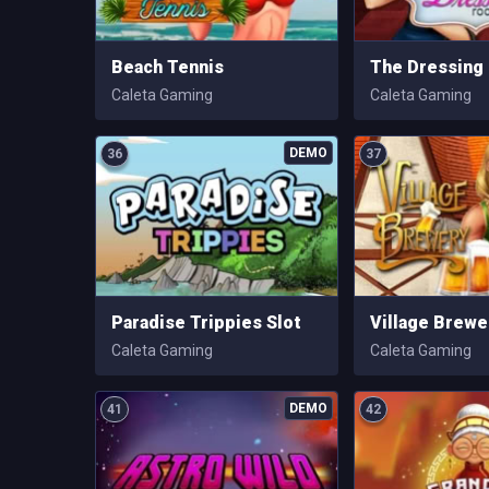
Beach Tennis
The Dressing
Caleta Gaming
Caleta Gaming
36
37
Paradise Trippies Slot
Village Brewe
Caleta Gaming
Caleta Gaming
41
42