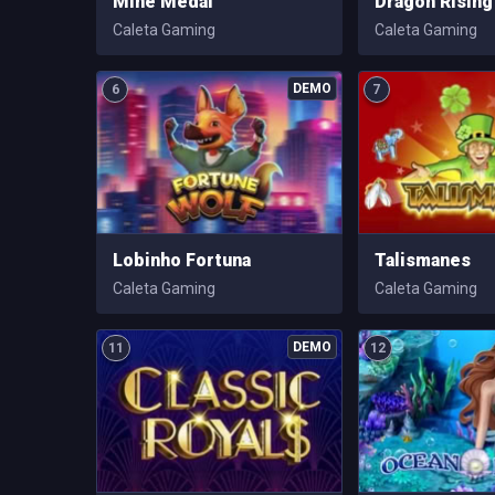
Mine Medal
Dragon Rising
Caleta Gaming
Caleta Gaming
6
7
Lobinho Fortuna
Talismanes
Caleta Gaming
Caleta Gaming
11
12