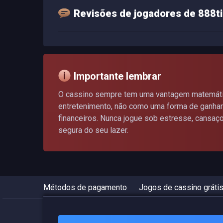
Revisões de jogadores de 888t
Importante lembrar
O cassino sempre tem uma vantagem matemática
entretenimento, não como uma forma de ganhar 
financeiros. Nunca jogue sob estresse, cansaç
segura do seu lazer.
Métodos de pagamento
Jogos de cassino gráti
Mapa do site