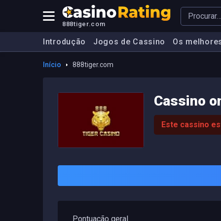
888tiger.com
Introdução
Jogos de Cassino
Os melhore
Início
888tiger.com
Cassino o
Este cassino e
Pontuação geral