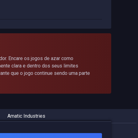
dor. Encare os jogos de azar como
nte clara e dentro dos seus limites
ante que o jogo continue sendo uma parte
Amatic Industries
Por favor, jogue com responsabilidade
21+