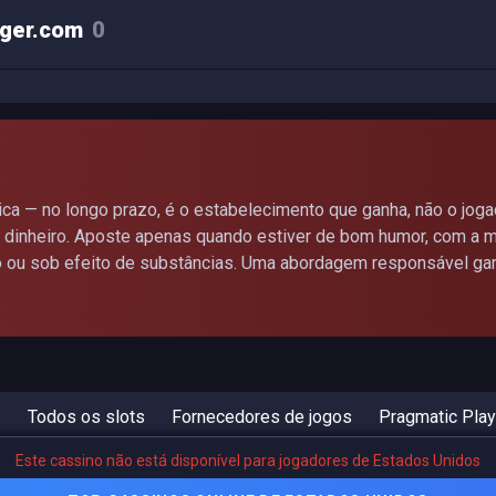
iger.com
0
 — no longo prazo, é o estabelecimento que ganha, não o joga
dinheiro. Aposte apenas quando estiver de bom humor, com a me
o ou sob efeito de substâncias. Uma abordagem responsável gar
s
Todos os slots
Fornecedores de jogos
Pragmatic Play
Este cassino não está disponível para jogadores de Estados Unidos
Pontos do cassino
Quem somos