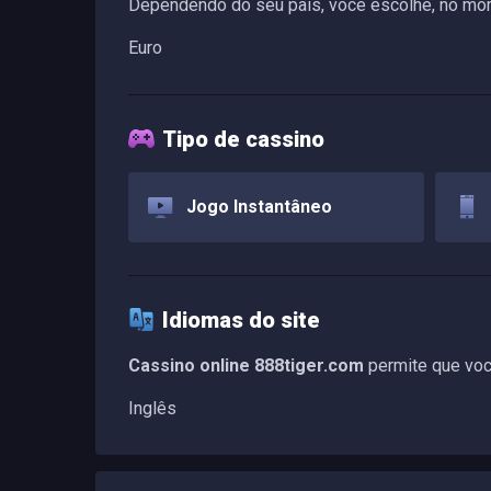
Dependendo do seu país, você escolhe, no mome
Euro
Tipo de cassino
Jogo Instantâneo
Idiomas do site
Cassino online 888tiger.com
permite que voc
Inglês