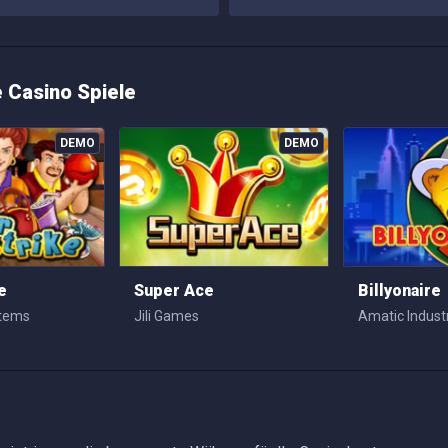
e Casino Spiele
e
Super Ace
Billyonaire
tems
Jili Games
Amatic Indust