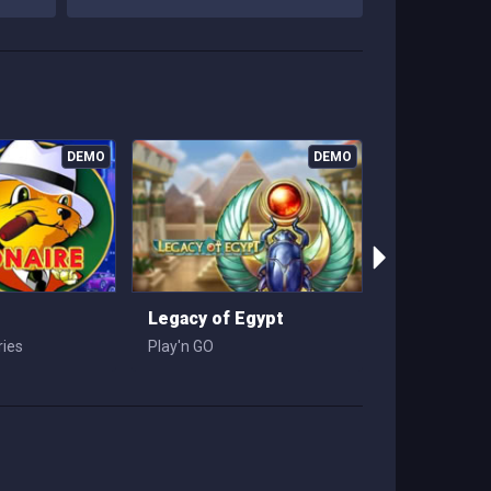
Legacy of Egypt
Hot Hot Fru
ries
Play'n GO
Habanero Sy