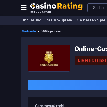
888tiger.com
Einführung
Casino-Spiele
Die besten Spiel
Startseite
888tiger.com
Online-Ca
Dieses Casino 
Gesamtpunktzahl