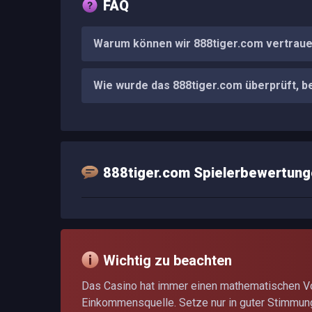
FAQ
Warum können wir 888tiger.com vertrau
Wie wurde das 888tiger.com überprüft, 
888tiger.com Spielerbewertun
Wichtig zu beachten
Das Casino hat immer einen mathematischen Vorte
Einkommensquelle. Setze nur in guter Stimmung, 