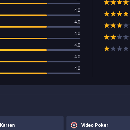
4.0
4.0
4.0
4.0
4.0
4.0
Karten
Video Poker