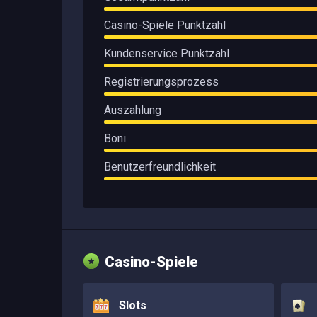
Casino-Spiele Punktzahl
Kundenservice Punktzahl
Registrierungsprozess
Auszahlung
Boni
Benutzerfreundlichkeit
Casino-Spiele
Slots