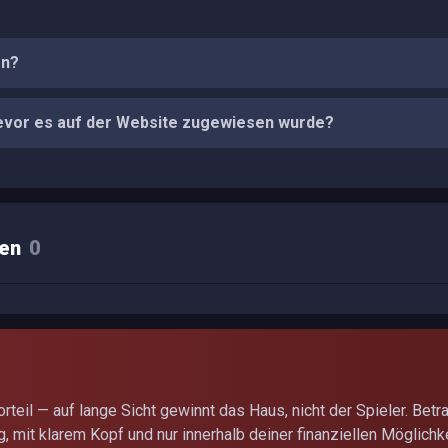
en?
bevor es auf der Website zugewiesen wurde?
gen
0
il — auf lange Sicht gewinnt das Haus, nicht der Spieler. Betrac
mit klarem Kopf und nur innerhalb deiner finanziellen Möglichke