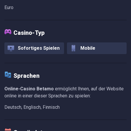
Euro
Casino-Typ
Sofortiges Spielen
Mobile
Sprachen
Online-Casino Betamo
ermöglicht Ihnen, auf der Website
online in einer dieser Sprachen zu spielen:
Deutsch, Englisch, Finnisch