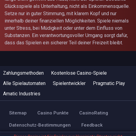
Glücksspiele als Unterhaltung, nicht als Einkommensquelle.
Setze nur in guter Stimmung, mit klarem Kopf und nur
innerhalb deiner finanziellen Möglichkeiten. Spiele niemals
unter Stress, bei Müdigkeit oder unter dem Einfluss von
Substanzen. Ein verantwortungsvoller Umgang sorgt dafür,
dass das Spielen ein sicherer Teil deiner Freizeit bleibt.
Zahlungsmethoden
Kostenlose Casino-Spiele
Alle Spielautomaten
Spielentwickler
Pragmatic Play
Amatic Industries
Sitemap
Casino Punkte
CasinoRating
Datenschutz-Bestimmungen
Feedback