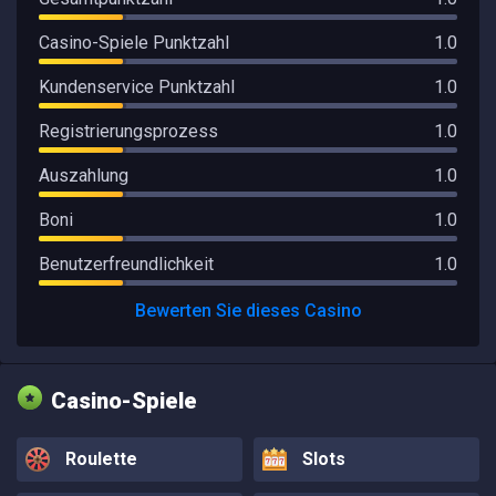
Casino-Spiele Punktzahl
1.0
Kundenservice Punktzahl
1.0
Registrierungsprozess
1.0
Auszahlung
1.0
Boni
1.0
Benutzerfreundlichkeit
1.0
Bewerten Sie dieses Casino
Casino-Spiele
Roulette
Slots