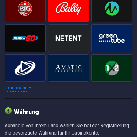
Zeig mehr
Währung
Abhängig von Ihrem Land wählen Sie bei der Registrierung
die bevorzugte Währung für Ihr Casinokonto: