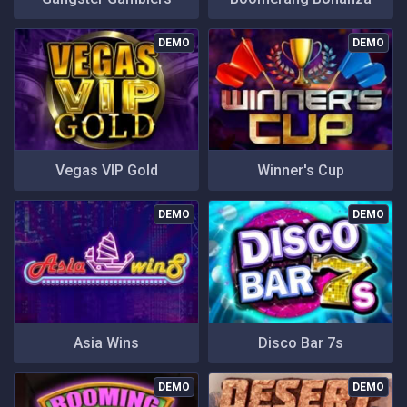
Vegas VIP Gold
Winner's Cup
Asia Wins
Disco Bar 7s