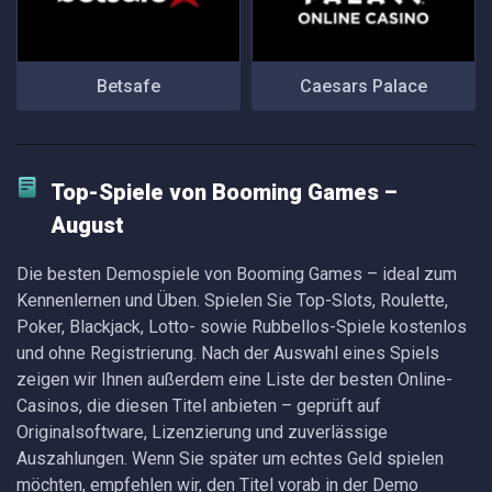
Betsafe
Caesars Palace
Top-Spiele von Booming Games –
August
Die besten Demospiele von Booming Games – ideal zum
Kennenlernen und Üben. Spielen Sie Top-Slots, Roulette,
Poker, Blackjack, Lotto- sowie Rubbellos-Spiele kostenlos
und ohne Registrierung. Nach der Auswahl eines Spiels
zeigen wir Ihnen außerdem eine Liste der besten Online-
Casinos, die diesen Titel anbieten – geprüft auf
Originalsoftware, Lizenzierung und zuverlässige
Auszahlungen. Wenn Sie später um echtes Geld spielen
möchten, empfehlen wir, den Titel vorab in der Demo