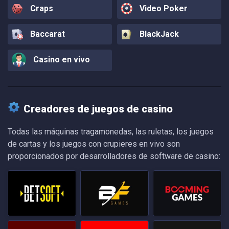
Craps
Video Poker
Baccarat
BlackJack
Casino en vivo
Creadores de juegos de casino
Todas las máquinas tragamonedas, las ruletas, los juegos
de cartas y los juegos con crupieres en vivo son
proporcionados por desarrolladores de software de casino: