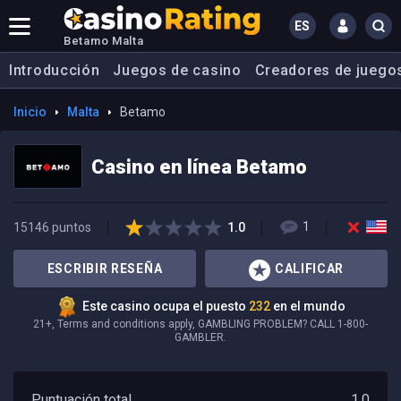
ES
Betamo Malta
Introducción
Juegos de casino
Creadores de juego
Inicio
Malta
Betamo
Casino en línea Betamo
1
1.0
15146 puntos
ESCRIBIR RESEÑA
CALIFICAR
Este casino ocupa el puesto
232
en el mundo
21+, Terms and conditions apply, GAMBLING PROBLEM? CALL 1-800-
GAMBLER.
Puntuación total
1.0