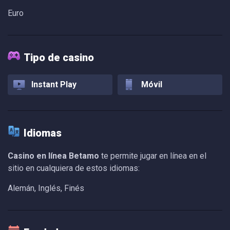
Euro
Tipo de casino
Instant Play
Móvil
Idiomas
Casino en línea Betamo
te permite jugar en línea en el
sitio en cualquiera de estos idiomas:
Alemán, Inglés, Finés