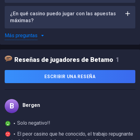
¿En qué casino puedo jugar con las apuestas
máximas?
Más preguntas
Reseñas de jugadores de Betamo
1
ESCRIBIR UNA RESEÑA
B
Bergen
Solo negativo!!
El peor casino que he conocido, el trabajo repugnante