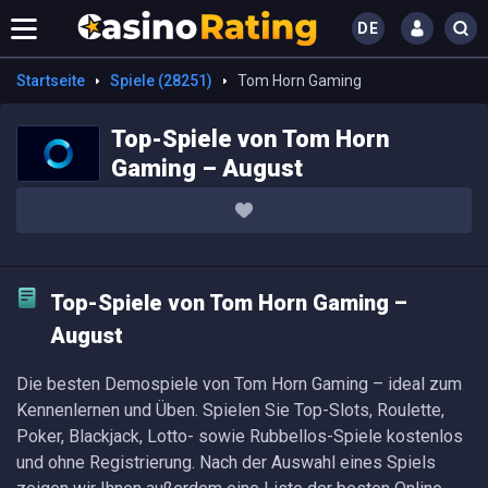
DE
Startseite
Spiele (28251)
Tom Horn Gaming
Top-Spiele von Tom Horn
Gaming – August
Top-Spiele von Tom Horn Gaming –
August
Die besten Demospiele von Tom Horn Gaming – ideal zum
Kennenlernen und Üben. Spielen Sie Top-Slots, Roulette,
Poker, Blackjack, Lotto- sowie Rubbellos-Spiele kostenlos
und ohne Registrierung. Nach der Auswahl eines Spiels