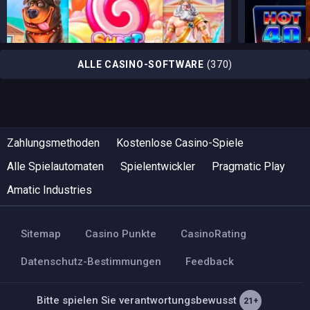
ALLE CASINO-SOFTWARE
(370)
Zahlungsmethoden
Kostenlose Casino-Spiele
Alle Spielautomaten
Spielentwickler
Pragmatic Play
Amatic Industries
Sitemap
Casino Punkte
CasinoRating
Datenschutz-Bestimmungen
Feedback
Bitte spielen Sie verantwortungsbewusst
21+