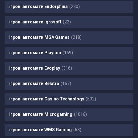
ігрові автомати Endorphina
(230)
ігрові автомати Igrosoft
(22)
ігрові автомати MGA Games
(218)
ігрові автомати Playson
(169)
ігрові автомати Evoplay
(316)
ігрові автомати Belatra
(167)
ігрові автомати Casino Technology
(502)
ігрові автомати Microgaming
(1016)
ігрові автомати WMS Gaming
(68)