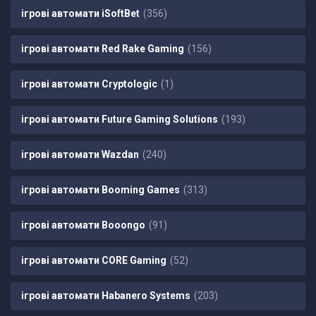
ігрові автомати iSoftBet
(356)
ігрові автомати Red Rake Gaming
(156)
ігрові автомати Cryptologic
(1)
ігрові автомати Future Gaming Solutions
(193)
ігрові автомати Wazdan
(240)
ігрові автомати Booming Games
(313)
ігрові автомати Booongo
(91)
ігрові автомати CORE Gaming
(52)
ігрові автомати Habanero Systems
(203)