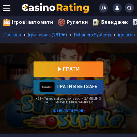
UA
ігрові автомати
Рулетки
Блекджек
Головна
Ігри казино (28196)
Habanero Systems
ігрові ав
ГРАТИ
ГРАТИ В BETSAFE
• 21+, Terms and conditions apply, GAMBLING
PROBLEM? CALL 1-800-GAMBLER.
Правила та умови