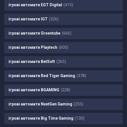
ігрові автомати EGT Digital
(415)
ігрові автомати IGT
(326)
ігрові автомати Greentube
(666)
ігрові автомати Playtech
(600)
ігрові автомати BetSoft
(265)
ігрові автомати Red Tiger Gaming
(378)
ігрові автомати BGAMING
(228)
ігрові автомати NextGen Gaming
(255)
ігрові автомати Big Time Gaming
(130)