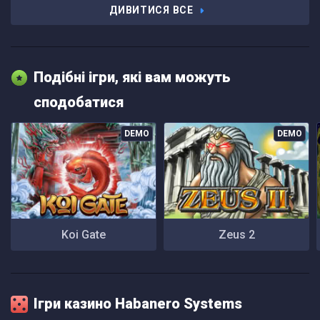
ДИВИТИСЯ ВСЕ
Подібні ігри, які вам можуть
сподобатися
Koi Gate
Zeus 2
Ігри казино Habanero Systems