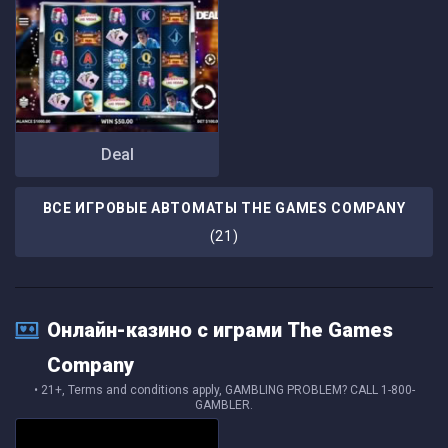
Deal
ВСЕ ИГРОВЫЕ АВТОМАТЫ THE GAMES COMPANY
(21)
Онлайн-казино с играми The Games
Company
• 21+, Terms and conditions apply, GAMBLING PROBLEM? CALL 1-800-
GAMBLER.