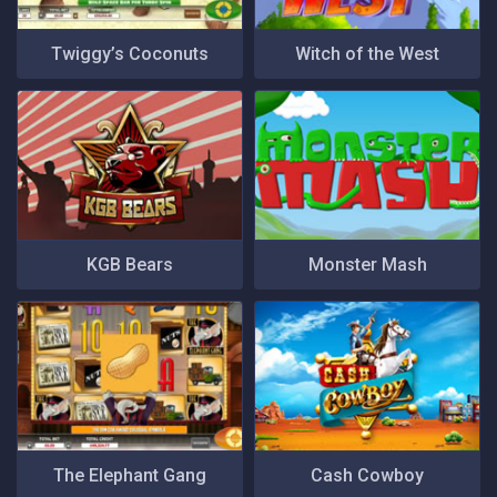
Twiggy’s Coconuts
Witch of the West
KGB Bears
Monster Mash
The Elephant Gang
Cash Cowboy