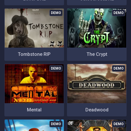
Tombstone RIP
The Crypt
Mental
Deadwood