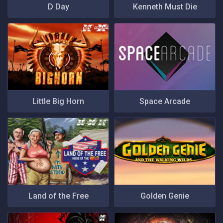
D Day
Kenneth Must Die
Little Big Horn
Space Arcade
Land of the Free
Golden Genie