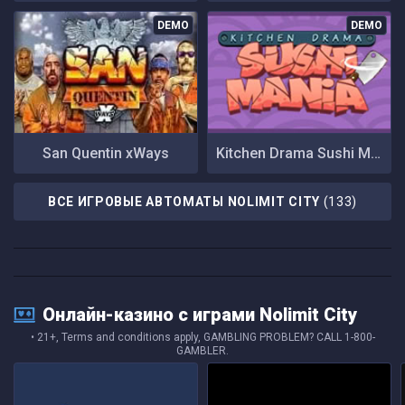
San Quentin xWays
Kitchen Drama Sushi Mania
ВСЕ ИГРОВЫЕ АВТОМАТЫ NOLIMIT CITY
(133)
Онлайн-казино с играми Nolimit City
• 21+, Terms and conditions apply, GAMBLING PROBLEM? CALL 1-800-
GAMBLER.