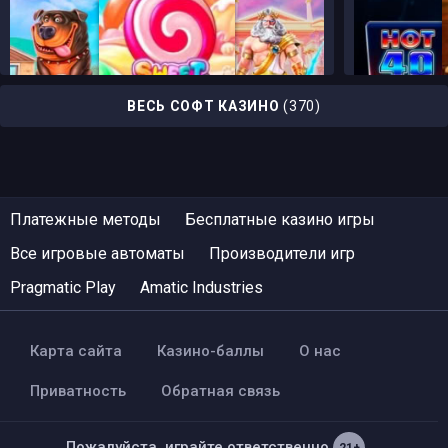
ВЕСЬ СОФТ КАЗИНО
(370)
Платежные методы
Бесплатные казино игры
Все игровые автоматы
Производители игр
Pragmatic Play
Amatic Industries
Карта сайта
Казино-баллы
О нас
Приватность
Обратная связь
Пожалуйста, играйте ответственно