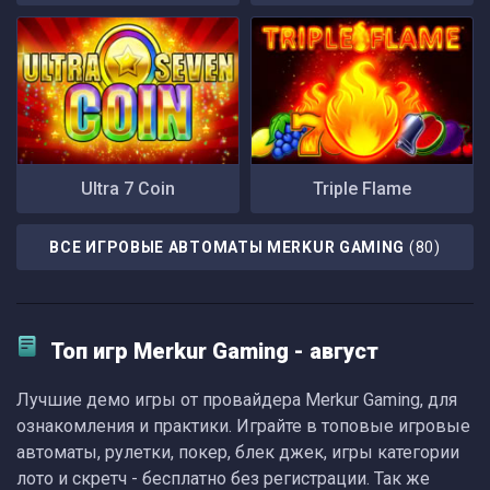
Ultra 7 Coin
Triple Flame
ВСЕ ИГРОВЫЕ АВТОМАТЫ MERKUR GAMING
(80)
Топ игр Merkur Gaming - август
Лучшие демо игры от провайдера Merkur Gaming, для
ознакомления и практики. Играйте в топовые игровые
автоматы, рулетки, покер, блек джек, игры категории
лото и скретч - бесплатно без регистрации. Так же