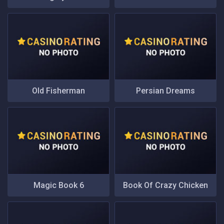
Old Fisherman
Persian Dreams
Magic Book 6
Book Of Crazy Chicken