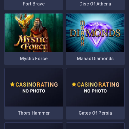
Fort Brave
Disc Of Athena
Mystic Force
Maaax Diamonds
Thors Hammer
Gates Of Persia