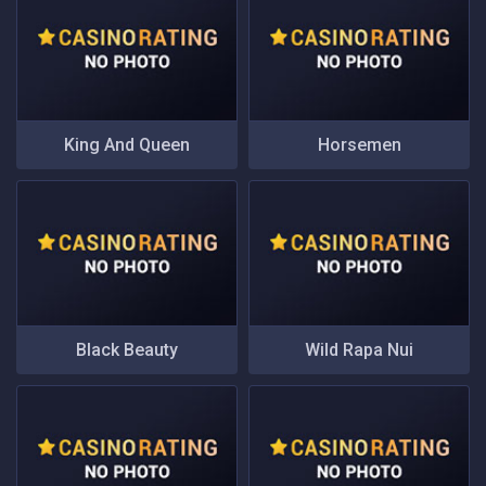
King And Queen
Horsemen
Black Beauty
Wild Rapa Nui