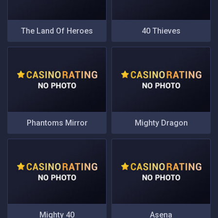
The Land Of Heroes
40 Thieves
Phantoms Mirror
Mighty Dragon
Mighty 40
Asena