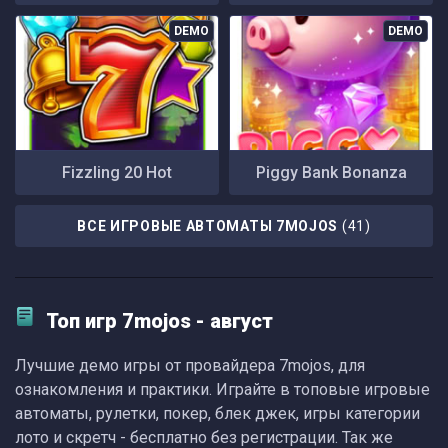
Fizzling 20 Hot
Piggy Bank Bonanza
ВСЕ ИГРОВЫЕ АВТОМАТЫ 7MOJOS
(41)
Топ игр 7mojos - август
Лучшие демо игры от провайдера 7mojos, для
ознакомления и практики. Играйте в топовые игровые
автоматы, рулетки, покер, блек джек, игры категории
лото и скретч - бесплатно без регистрации. Так же