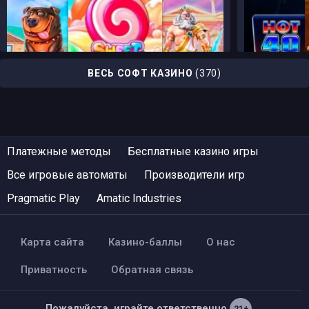
ВЕСЬ СОФТ КАЗИНО
(370)
Платежные методы
Бесплатные казино игры
Все игровые автоматы
Производители игр
Pragmatic Play
Amatic Industries
Карта сайта
Казино-баллы
О нас
Приватность
Обратная связь
Пожалуйста, играйте ответственно