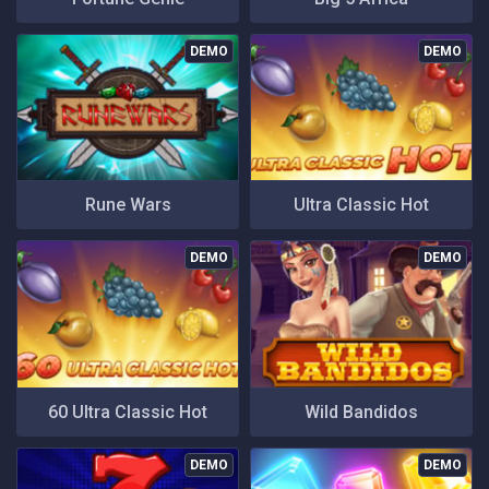
Rune Wars
Ultra Classic Hot
60 Ultra Classic Hot
Wild Bandidos