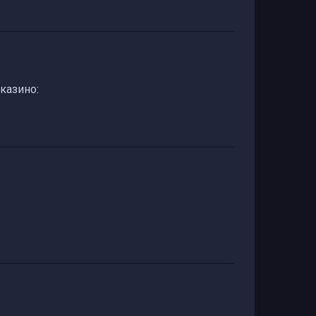
казино: