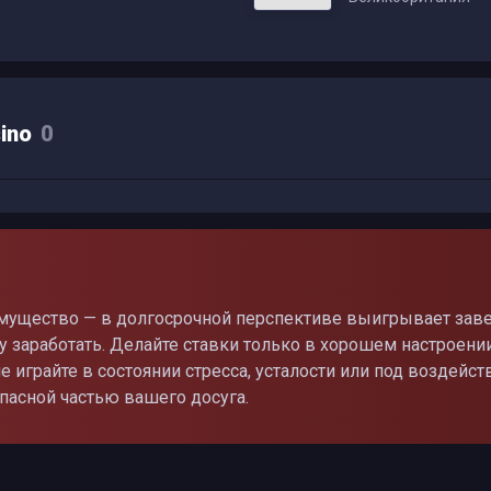
sino
0
мущество — в долгосрочной перспективе выигрывает заведе
бу заработать. Делайте ставки только в хорошем настроени
е играйте в состоянии стресса, усталости или под воздей
опасной частью вашего досуга.