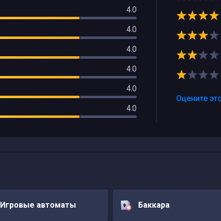
4.0
4.0
4.0
4.0
4.0
Оцените эт
4.0
Игровые автоматы
Баккара