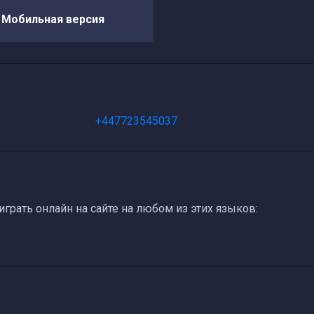
Мобильная версия
+447723545037
играть онлайн на сайте на любом из этих языков: