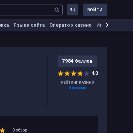
RU
ВОЙТИ
ржка
Языки сайта
Оператор казино
Игорная юрис
7984 баллов
4.0
РЕЙТИНГ КАЗИНО
0 отзывов
0 обзор