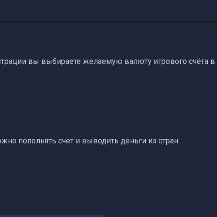
страции вы выбираете желаемую валюту игрового счёта в 
жно пополнять счёт и выводить деньги из стран: