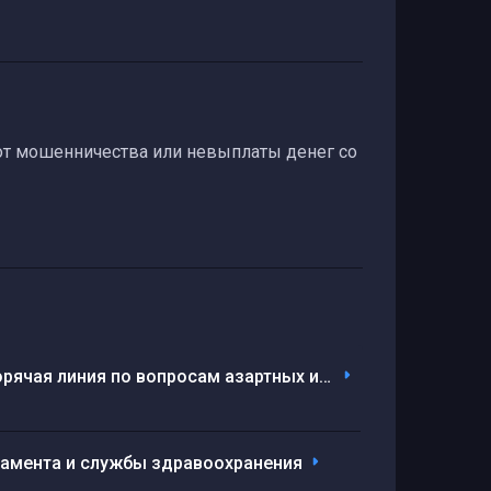
от мошенничества или невыплаты денег со
Национальная горячая линия по вопросам азартных игр
амента и службы здравоохранения