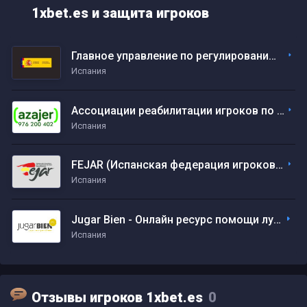
1xbet.es и защита игроков
Главное управление по регулированию азартных игр Испании
Испания
Ассоциации реабилитации игроков по автономным округам
Испания
FEJAR (Испанская федерация игроков на реабилитации)
Испания
Jugar Bien - Онлайн ресурс помощи лудоманам
Испания
Отзывы игроков 1xbet.es
0