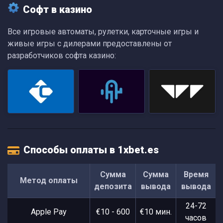
Софт в казино
Все игровые автоматы, рулетки, карточные игры и
живые игры с дилерами предоставлены от
разработчиков софта казино:
Способы оплаты в 1xbet.es
Сумма
Сумма
Время
Метод оплаты
депозита
вывода
вывода
24-72
Apple Pay
€10 - 600
€10 мин.
часов