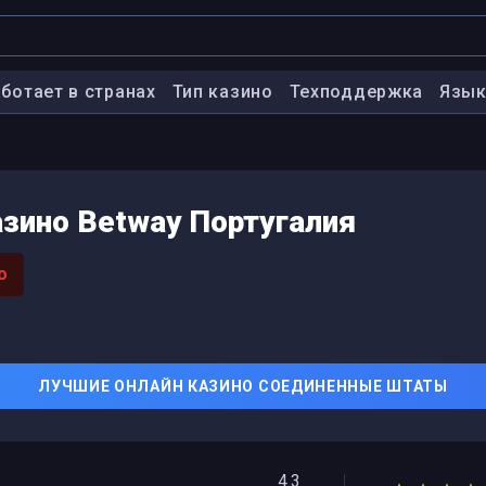
ботает в странах
Тип казино
Техподдержка
Язык
зино Betway Португалия
о
ЛУЧШИЕ ОНЛАЙН КАЗИНО СОЕДИНЕННЫЕ ШТАТЫ
4.3