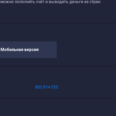
 можно пополнять счёт и выводить деньги из стран:
Мобильная версия
800 814 050