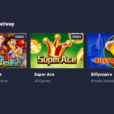
Betway
e
Super Ace
Billyonaire
tems
Jili Games
Amatic Indust