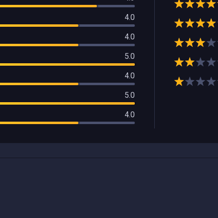
4.0
4.0
5.0
4.0
5.0
4.0