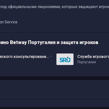
т под официальными лицензиями, которые защищают игро
on Service
ино Betway Португалия и защита игроков
Анонимная служба психологического консультирования в области азартной зависимости
Служба игрового
Португалия