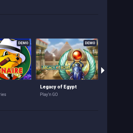
Legacy of Egypt
Hot Hot Fru
ries
Play'n GO
Habanero Sy