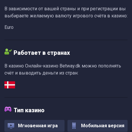
В зависимости от вашей страны и при регистрации вы
выбираете желаемую валюту игрового счёта в казино:
Euro
Работает в странах
В казино Онлайн-казино Betway.dk можно пополнять
счёт и выводить деньги из стран:
Тип казино
Мгновенная игра
Мобильная версия