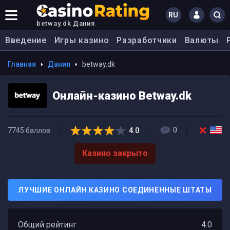
RU
betway.dk Дания
Введение
Игры казино
Разработчики
Валюты
Главная
Дания
betway.dk
Онлайн-казино Betway.dk
0
4.0
7745 баллов
Казино закрыто
ЛУЧШИЕ ОНЛАЙН КАЗИНО СОЕДИНЕННЫЕ ШТАТЫ
Общий рейтинг
4.0