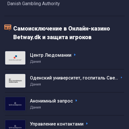
Danish Gambling Authority
Самоисключение в Онлайн-казино
Betway.dk и защита игроков
Центр Людомании
Дания
Оденский университет, госпиталь Свендборг Сигехус
Дания
Анонимный запрос
Дания
Управление контактами