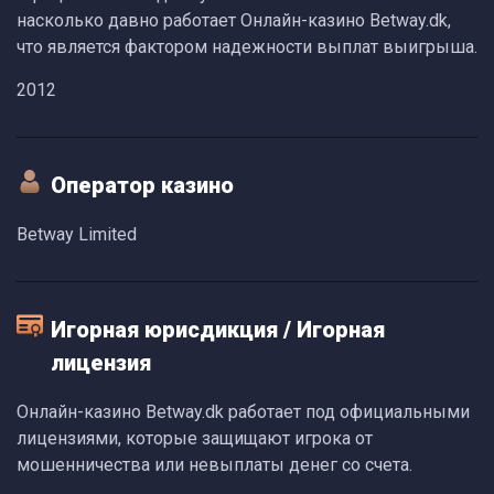
насколько давно работает Онлайн-казино Betway.dk,
что является фактором надежности выплат выигрыша.
2012
Оператор казино
Betway Limited
Игорная юрисдикция / Игорная
лицензия
Онлайн-казино Betway.dk работает под официальными
лицензиями, которые защищают игрока от
мошенничества или невыплаты денег со счета.